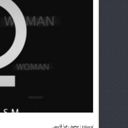
نویسنده : محمد رضا قاسمی