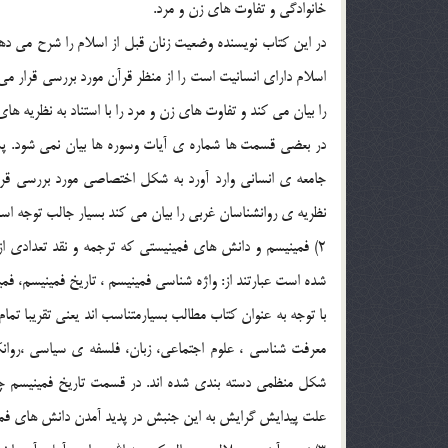
خانوادگی و تفاوت های زن و مرد.
در این کتاب نویسنده وضعیت زنان قبل از اسلام را شرح می دهد
اسلام دارای انسانیت است را از منظر قرآن مورد بررسی قرار 
را بیان می کند و تفاوت های زن و مرد را با استناد به نظریه ها
در بعضی قسمت ها شماره ی آیات وسوره ها بیان نمی شود. پس
جامعه ی انسانی وارد آورد به شکل اختصاصی مورد بررسی قرار گ
نظریه ی روانشناسان غربی را بیان می کند بسیار جالب توجه اس
2) فمینیسم و دانش های فمینیستی که ترجمه و نقد تعدادی از
شده است عبارتند از: واژه شناسی فمینیسم ، تاریخ فمینیسم، فمی
با توجه به عنوان کتاب مطالب بسیارمتناسب اند یعنی تقریبا تمام
معرفت شناسی ، علوم اجتماعی، زبان، فلسفه ی سیاسی ،روا
شکل منظمی دسته بندی شده اند. در قسمت تاریخ فمینیسم چ
علت پیدایش گرایش به این جنبش در پدید آمدن دانش های فمی