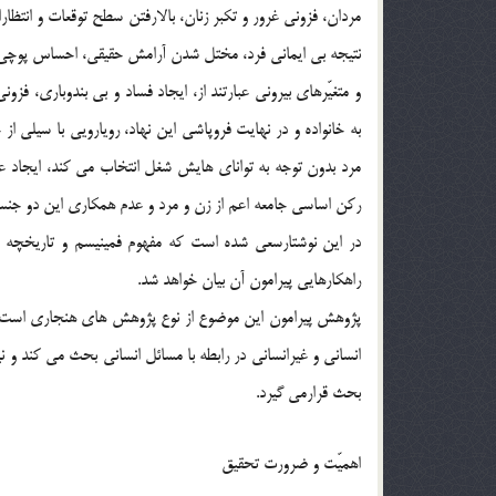
مردان، فزونی غرور و تکبر زنان، بالارفتن سطح توقعات و انتظارات
نتیجه بی ایمانی فرد، مختل شدن آرامش حقیقی، احساس پوچی، 
و متغیّرهای بیرونی عبارتند از، ایجاد فساد و بی بندوباری، 
به خانواده و در نهایت فروپاشی این نهاد، رویارویی با سیلی ا
مرد بدون توجه به توانای هایش شغل انتخاب می کند، ایجاد عدم
رکن اساسی جامعه اعم از زن و مرد و عدم همکاری این دو جن
در این نوشتارسعی شده است که مفهوم فمینیسم و تاریخچه 
راهکارهایی پیرامون آن بیان خواهد شد.
پژوهش پیرامون این موضوع از نوع پژوهش های هنجاری است زی
انسانی و غیرانسانی در رابطه با مسائل انسانی بحث می کند و ن
بحث قرارمی گیرد.
اهمیّت و ضرورت تحقیق