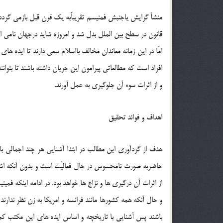
منشأ گرایش یاجنبش فمنیسم تقریباًبه یک قرن قبل بازمی گردد
قانون در سطح بین الملل بدل شد و امروزه شاید درجهان نامی ا
امّا در این زمانه معاندان مخالف بااسلام سعی دارند تا ایده
افراد است که مطالعاتی پیرامون این جریان داشته باشند تا بت
و از اثرات سوء آن جلوگیری به عمل آورند.
اهداف و فوائد تحقیق
هدف از گردآوری این مطالب در ابتدا آشنایی هر چند اجمالی
حاضربه صورت نامحسوس در حال فعالیّت است و بدون آنکه اشخا
از اثرات آن درگیری ها و نزاع ها خواهد بود. در ادامه اینکه
و حال آنکه همه کشورها مانند فرانسه و امریکا به زن نظر ندارن
باشند پس آشنایی با تاریخچه و اساس ایده های این مکتب کمک