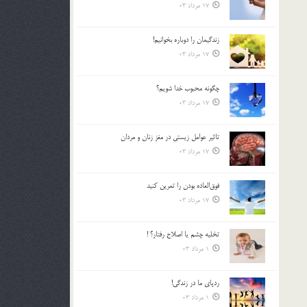
17 مرداد 03
زندگيمان را دوباره بخوانيم!
17 مرداد 03
چگونه محبوب خدا شويم؟
17 مرداد 03
تاثیر عوامل زيستي در مغز زنان و مردان
17 مرداد 03
فوق‌العاده بودن را تمرين كنيد
17 مرداد 03
تخليه چشم يا اصلاح رفتار؟ !
1 مرداد 03
ردپاى ما در زندگى!
1 مرداد 03