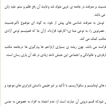
جنسیت بر معرفت در جامعه ی غربی متولد شد وغایت آن رفع ظلم و ستم علیه زنان
می باشد.
با توسل به معرفت شناسی های پیش از خود، به گونه ای موضوع تأثیرجنسیت
نی عصرنوین را، به نوعی مبنا ی¬کارخود قرارداد. ازآن جا که فمینیسم نوعی آزادی
 مکتب کمک می کند.
یرفرانسه می باشد. چون ریشه ی بسیاری ازتزاحم ها ودرگیری ها درجامعه مکتب
ثارفردی و خانوادگی و اجتماعی این جنبش تاحد زیادی در نقد آن یاری رسان است.
 های اومانیسم و سکولاریسم، با تأکید بر غیر طبیعی دانستن نابرابری های موجود و
ی شودکه قسم درونی آن عبارت است از: عدم اعتماد به افراد به خصوص به جنس