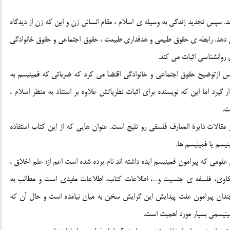
. سپس تجدید زندگی به وسیله ی اسلام ، مقام انسانی زن و این که زن از دیدگاه
می دهد. رابطه ی حقوق طبیعی و هدفداری طبیعت ، حقوق اجتماعی و حقوق خانوادگی
ی روانشناسی اثبات می کند.
 ازتوضیح حقوق اجتماعی و خانوادگی اقتضا می کرد که ضرباتی که فمینیسم به
یرد اما این که نویسنده برای اثبات نظریاتش علاوه بر استناد به منظر اسلام ،
ت.
 مقالات دایرة المعارف فلسفی رو تلیج است. عنوان هایی که از این کتاب استفاده
نیسم یا فمینیسم ها.
 علومی که پیرامون فمینیسم ایده داشته اند نام برده شده است اعم از: علم اخلاق ،
نکاوی، فلسفه ی جنسیت و…، اطلاعات کتاب، اطلاعات مفیدی است و مطالب به
ندان پیرامون علت پیدایش این گرایش سخن به میان نیامده است و حال آن که
نیسمی بسیار مورد اهمیت است.