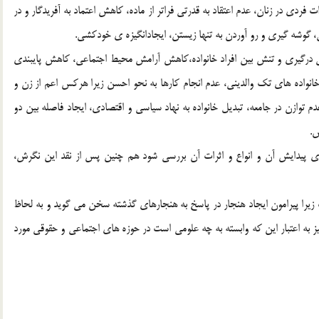
 فردی در زنان، عدم اعتقاد به قدرتی فراتر از ماده، کاهش اعتماد به آفریدگار و در
گوشه گیری و رو آوردن به تنها زیستن، ایجادانگیزه ی خودکشی.
فزونی درگیری و تنش بین افراد خانواده،کاهش آرامش محیط اجتماعی، کاهش پایبندی
ز خانواده های تک والدینی، عدم انجام کارها به نحو احسن زیرا هرکس اعم از زن و
 توازن در جامعه، تبدیل خانواده به نهاد سیاسی و اقتصادی، ایجاد فاصله بین دو
س.
ی پیدایش آن و انواع و اثرات آن بررسی شود هم چنین پس از نقد این نگرش،
را پیرامون ایجاد هنجار در پاسخ به هنجارهای گذشته سخن می گوید و به لحاظ
یز به اعتبار این که وابسته به چه علومی است در حوزه های اجتماعی و حقوقی مورد