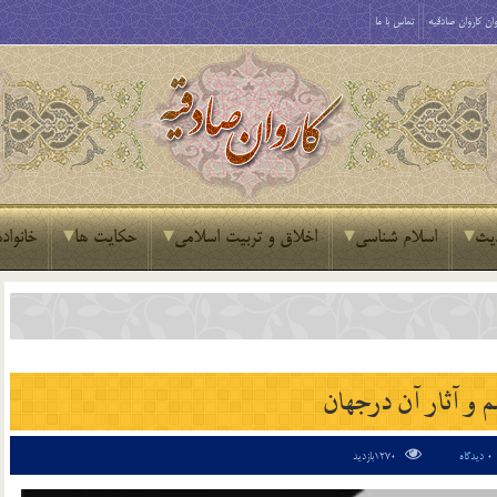
ان کاروان صادقیه
تماس با ما
یث
اسلام شناسی
اخلاق و تربیت اسلامی
حکایت ها
خانواده
 و آثار آن درجهان
0 دیدگاه
1270بازدید