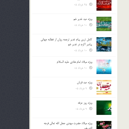
25 خرداد 05
ویژه عید غدیر خم
10 خرداد 05
کامل ترین پیام غدیر ترجمه روان از خطابه جهانی
پیامبر اکرم در غدیر خم
10 خرداد 05
ویژه میلاد امام هادی علیه السلام
10 خرداد 05
ویژه عید قربان
9 خرداد 05
ویژه روز عرفه
9 خرداد 05
ویژه میلاد حضرت مهدی عجل الله تعالی فرجه
الشريف