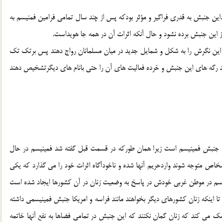
این جنبش به قدری فراگیر و مؤثر بودکه پس از چند سال تمامی فرامین فمنیسم به
ز این جنبش برده نشود و حال آنکه اثرات آن در همه جا هویداست.
 های این نگرش را به شکل و شمایل جدید در میان مسلمانان رواج دهند پس برتک تک
وانند رگه های این جنبش و خرده فعالیت های آن را حتی بانام های دیگرتشخیص دهند
 با جنبش فمینیسم است زیرا همان طورکه در قسمت قبل گفته شد فمینیسم در حال
ص متوجه شوند واردحریم آنها شده و ناخودآگاه اثرات خود را می گذارد که یکی
 فمینیسم در موطن غربی خودش در پاسخ به وضعیت زنان در آن کشورها ایجاد شده است
د تا اینکه زنان کشورهای دیگر بخواهند مانند فراسه و امریکا جنبش فمینیسمی داشته
 می کند که زنان گمان نکنند که این جنبش در تمامی فضاها به نفع آنها خاتمه