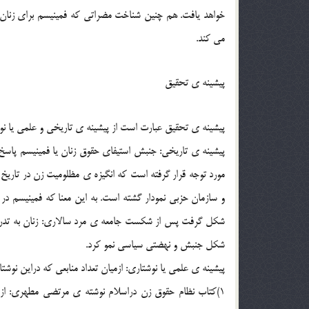
خواهد یافت. هم چنین شناخت مضراتی که فمینیسم برای زنان و ج
می کند.
پیشینه ی تحقیق
پیشینه ی تحقیق عبارت است از پیشینه ی تاریخی و علمی یا نو
پیشینه ی تاریخی: جنبش استیفای حقوق زنان یا فمینیسم پاسخ
مورد توجه قرار گرفته است که انگیزه ی مظلومیت زن در تاری
و سازمان حزبی نمودار گشته است. به این معنا که فمینیسم در 
شکل گرفت پس از شکست جامعه ی مرد سالاری: زنان به تدریج 
شکل جنبش و نهضتی سیاسی نمو کرد.
پیشینه ی علمی یا نوشتاری: ازمیان تعداد منابعی که دراین نوشتار به کار رفته 5 مورد آن مورد ب
1)کتاب نظام حقوق زن دراسلام نوشته ی مرتضی مطهری: از ا