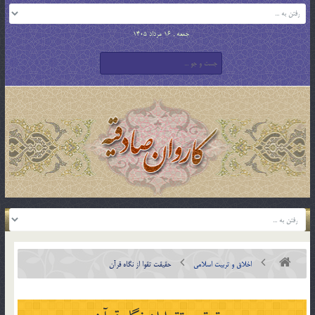
جمعه , 16 مرداد 1405
اخلاق و تربیت اسلامی
حقيقت تقوا از نگاه قرآن