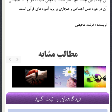
آن چه در اين نوشتار مورد نظر است، بازخواني حقيقت تقوا و آثار اجتماعي
آن در حوزه عمل اجتماعي و هنجاري بر پايه آموزه هاي قرآني است.
نویسنده : فرشته محیطی
مطالب مشابه
دیدگاهتان را ثبت کنید