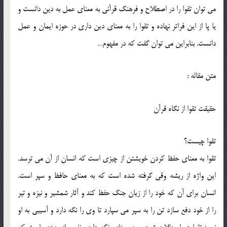
مي توان تقوا را در اصطلاح و فرهنگ قرآني به معناي عمل به دين دانست و
يا پا از اين فراتر نهاده و تقوا را به معناي دين داري در حوزه ايمان و عمل
دانست. بنابراين مي توان گفت كه در مفهوم…
متن مقاله :
حقيقت تقوا از نگاه قرآن
تقوا چيست؟
تقوا به معناي حفظ كردن خويشتن از چيزي است كه انسان از آن مي ترسد.
اين واژه از ريشه وقي گرفته شده است كه به معناي حافظ و سپر است.
انسان براي آن كه خود را از زيان جنگ حفظ كند و آثار شمشير و نيزه و تير
را از خود دفع سازد تن را به سپر مي سپارد تا وي را نگه دارد و آسيبي به او