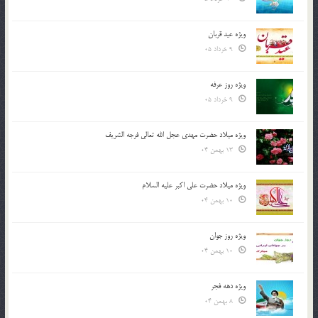
ویژه عید قربان
9 خرداد 05
ویژه روز عرفه
9 خرداد 05
ویژه میلاد حضرت مهدی عجل الله تعالی فرجه الشريف
13 بهمن 04
ویژه میلاد حضرت علی اکبر علیه السلام
10 بهمن 04
ویژه روز جوان
10 بهمن 04
ویژه دهه فجر
8 بهمن 04