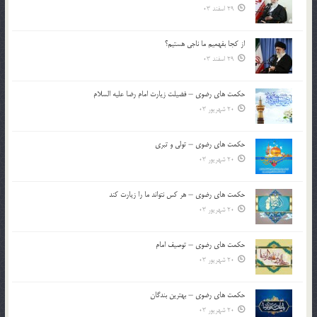
29 اسفند 03
از كجا بفهميم ما ناجی هستیم؟
29 اسفند 03
حکمت های رضوی – فضیلت زیارت امام رضا علیه السلام
20 شهریور 03
حکمت های رضوی – تولی و تبری
20 شهریور 03
حکمت های رضوی – هر کس نتواند ما را زیارت کند
20 شهریور 03
حکمت های رضوی – توصیف امام
20 شهریور 03
حکمت های رضوی – بهترین بندگان
20 شهریور 03