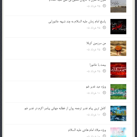
25 خرداد 05
پاسخ امام زمان علیه السلام به چند شبهه عاشورایی
25 خرداد 05
من سرزمین کربلا
25 خرداد 05
بیعت با عاشورا
25 خرداد 05
ویژه عید غدیر خم
10 خرداد 05
کامل ترین پیام غدیر ترجمه روان از خطابه جهانی پیامبر اکرم در غدیر خم
10 خرداد 05
ویژه میلاد امام هادی علیه السلام
10 خرداد 05