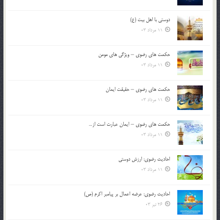
دوستی با اهل بیت (ع)
11 مرداد 03
حکمت های رضوی – ویژگی های مومن
11 مرداد 03
حکمت های رضوی – حقیقت ایمان
11 مرداد 03
حکمت های رضوی – ایمان عبارت است از…
11 مرداد 03
احادیث رضوی: ارزش دوستی
11 مرداد 03
احادیث رضوی: عرضه اعمال بر پیامبر اکرم (ص)
26 تیر 03