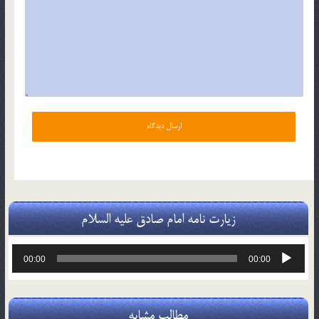
زیارت نامه امام صادق علیه السلام
پخش‌کننده
00:00
00:00
صوت
مطالب مشابه