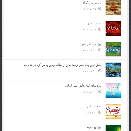
من سرزمین کربلا
25 خرداد 05
بیعت با عاشورا
25 خرداد 05
ویژه عید غدیر خم
10 خرداد 05
کامل ترین پیام غدیر ترجمه روان از خطابه جهانی پیامبر اکرم در غدیر خم
10 خرداد 05
ویژه میلاد امام هادی علیه السلام
10 خرداد 05
ویژه عید قربان
9 خرداد 05
ویژه روز عرفه