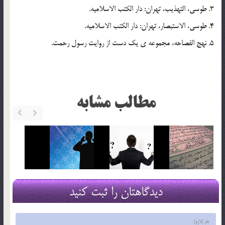
3. طوسي، التهذيب، تهران: دار الكتب الاسلاميه.
4. طوسي، الاستبصار، تهران: دار الكتب الاسلاميه.
5. نهج الفصاحه، مجموعه ي يك دست از روايت رسول رحمت.
مطالب مشابه
دیدگاهتان را ثبت کنید