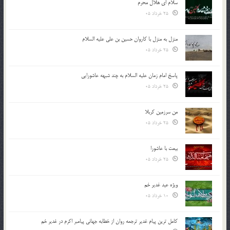
سلام ای هلال محرم
25 خرداد 05
منزل به منزل با کاروان حسین بن علی علیه السلام
25 خرداد 05
پاسخ امام زمان علیه السلام به چند شبهه عاشورایی
25 خرداد 05
من سرزمین کربلا
25 خرداد 05
بیعت با عاشورا
25 خرداد 05
ویژه عید غدیر خم
10 خرداد 05
کامل ترین پیام غدیر ترجمه روان از خطابه جهانی پیامبر اکرم در غدیر خم