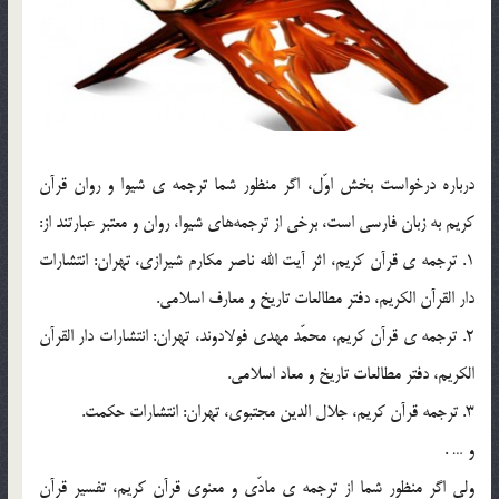
درباره درخواست بخش اوّل،‌ اگر منظور شما ترجمه ي شيوا و روان قرآن
كريم به زبان فارسي است، برخي از ترجمه‌هاي شيوا، روان و معتبر عبارتند از:
1. ترجمه ي قرآن كريم، اثر آيت الله ناصر مكارم شيرازي، تهران: انتشارات
دار القرآن الكريم، دفتر مطالعات تاريخ و معارف اسلامي.
2. ترجمه ي قرآن كريم، محمّد مهدي فولادوند، تهران: انتشارات دار القرآن
الكريم، دفتر مطالعات تاريخ و معاد اسلامي.
3. ترجمه قرآن كريم، جلال الدين مجتبوي، تهران: انتشارات حكمت.
و … .
ولي اگر منظور شما از ترجمه ي مادّي و معنوي قرآن كريم، تفسير قرآن