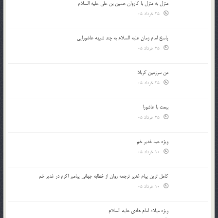
منزل به منزل با کاروان حسین بن علی علیه السلام
25 خرداد 05
پاسخ امام زمان علیه السلام به چند شبهه عاشورایی
25 خرداد 05
من سرزمین کربلا
25 خرداد 05
بیعت با عاشورا
25 خرداد 05
ویژه عید غدیر خم
10 خرداد 05
کامل ترین پیام غدیر ترجمه روان از خطابه جهانی پیامبر اکرم در غدیر خم
10 خرداد 05
ویژه میلاد امام هادی علیه السلام