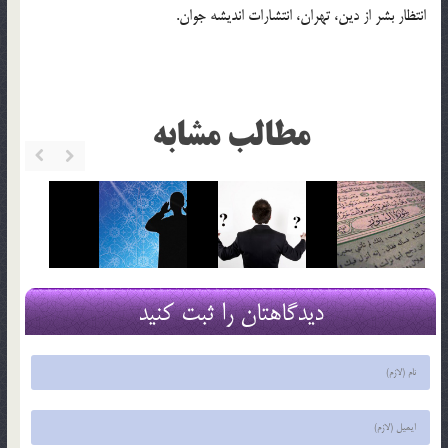
انتظار بشر از دين، تهران، انتشارات انديشه جوان.
مطالب مشابه
دیدگاهتان را ثبت کنید