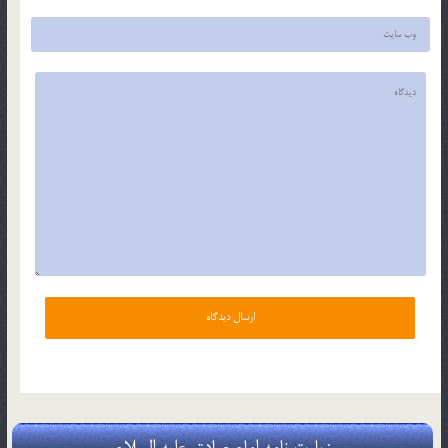
زیارت نامه امام صادق علیه السلام