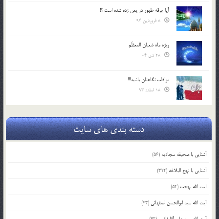
آیا جرقه ظهور در یمن زده شده است ؟!
8 فروردین 94
ویژه ماه شعبان المعظّم
28 دی 04
مواظب نگاهتان باشید!!!
18 اسفند 93
دسته بندی های سایت
آشنایی با صحیفه سجادیه
(56)
آشنایی با نهج البلاغه
(392)
آیت الله بهجت
(54)
آیت الله سید ابوالحسن اصفهانی
(43)
آیت الله سید علی آقا قاضی
(42)