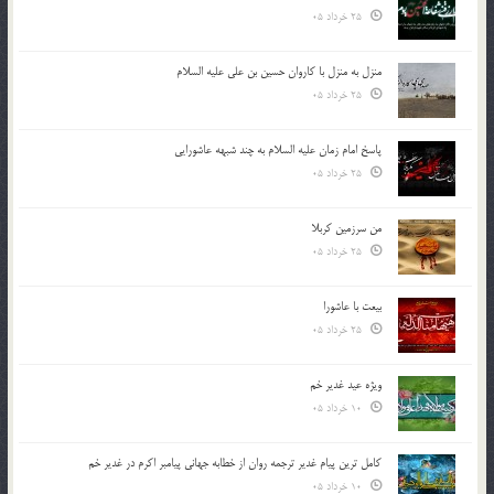
25 خرداد 05
منزل به منزل با کاروان حسین بن علی علیه السلام
25 خرداد 05
پاسخ امام زمان علیه السلام به چند شبهه عاشورایی
25 خرداد 05
من سرزمین کربلا
25 خرداد 05
بیعت با عاشورا
25 خرداد 05
ویژه عید غدیر خم
10 خرداد 05
کامل ترین پیام غدیر ترجمه روان از خطابه جهانی پیامبر اکرم در غدیر خم
10 خرداد 05