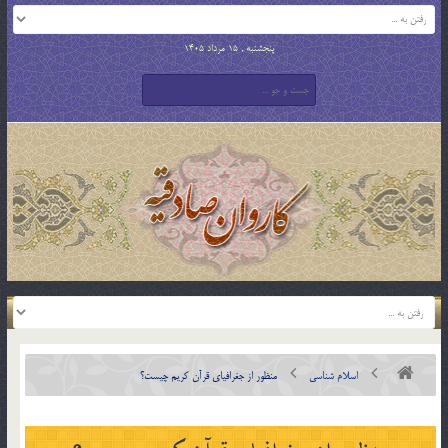
پنجشنبه , 15 مرداد 1405
اسلام شناسی
منظور از جغرافياي قرآن كريم چيست؟