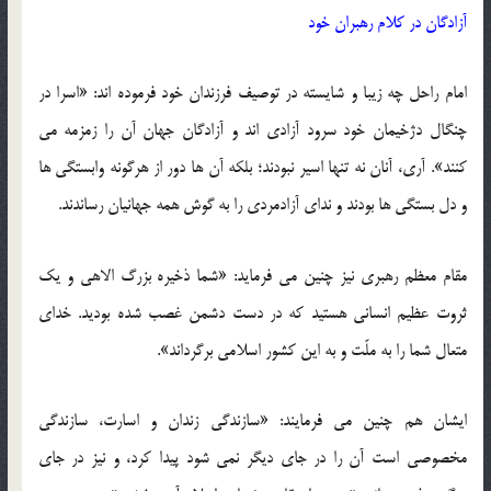
آزادگان در کلام رهبران خود
امام راحل چه زیبا و شایسته در توصیف فرزندان خود فرموده اند: «اسرا در
چنگال دژخیمان خود سرود آزادی اند و آزادگان جهان آن را زمزمه می
کنند». آری، آنان نه تنها اسیر نبودند؛ بلکه آن ها دور از هرگونه وابستگی ها
و دل بستگی ها بودند و ندای آزادمردی را به گوش همه جهانیان رساندند.
مقام معظم رهبری نیز چنین می فرماید: «شما ذخیره بزرگ الاهی و یک
ثروت عظیم انسانی هستید که در دست دشمن غصب شده بودید. خدای
متعال شما را به ملّت و به این کشور اسلامی برگرداند».
ایشان هم چنین می فرمایند: «سازندگی زندان و اسارت، سازندگی
مخصوصی است آن را در جای دیگر نمی شود پیدا کرد، و نیز در جای