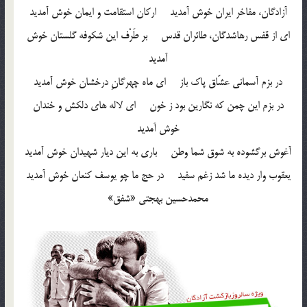
آزادگان، مفاخر ایران خوش آمدید ارکان استقامت و ایمان خوش آمدید
ای از قفس رهاشدگان، طائران قدس بر طَرْف این شکوفه گلستان خوش
آمدید
در بزم آسمانی عشّاق پاک باز ای ماه چهرگانِ درخشان خوش آمدید
در بزم این چمن که نگارین بود ز خون ای لاله های دلکش و خندان
خوش آمدید
آغوش برگشوده به شوق شما وطن باری به این دیار شهیدان خوش آمدید
یعقوب وار دیده ما شد زغم سفید در حج ما چو یوسف کنعان خوش آمدید
محمدحسین بهجتی «شفق»