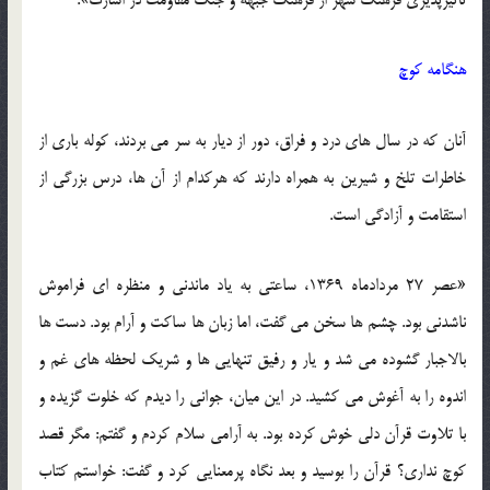
هنگامه کوچ
آنان که در سال های درد و فراق، دور از دیار به سر می بردند، کوله باری از
خاطرات تلخ و شیرین به همراه دارند که هرکدام از آن ها، درس بزرگی از
استقامت و آزادگی است.
«عصر 27 مردادماه 1369، ساعتی به یاد ماندنی و منظره ای فراموش
ناشدنی بود. چشم ها سخن می گفت، اما زبان ها ساکت و آرام بود. دست ها
بالاجبار گشوده می شد و یار و رفیق تنهایی ها و شریک لحظه های غم و
اندوه را به آغوش می کشید. در این میان، جوانی را دیدم که خلوت گزیده و
با تلاوت قرآن دلی خوش کرده بود. به آرامی سلام کردم و گفتم: مگر قصد
کوچ نداری؟ قرآن را بوسید و بعد نگاه پرمعنایی کرد و گفت: خواستم کتاب