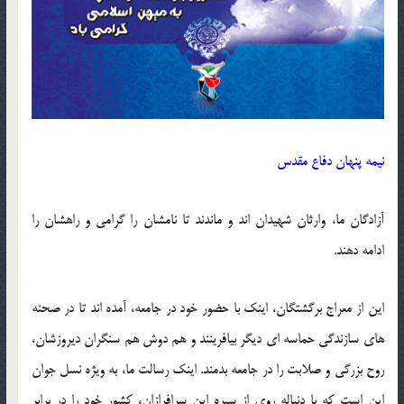
نیمه پنهان دفاع مقدس
آزادگان ما، وارثان شهیدان اند و ماندند تا نامشان را گرامی و راهشان را
ادامه دهند.
این از معراج برگشتگان، اینک با حضور خود در جامعه، آمده اند تا در صحنه
های سازندگی حماسه ای دیگر بیافرینند و هم دوش هم سنگران دیروزشان،
روح بزرگی و صلابت را در جامعه بدمند. اینک رسالت ما، به ویژه نسل جوان
این است که با دنباله روی از سیره این سرافرازان، کشور خود را در برابر