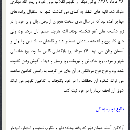
26 مرداد 1369، برگی دیگر از تقویم انقلاب ورق خورد و یوم اللّه دیگری
متولّد شد. ثانیه های انتظار به کندی می گذشت. شهر به استقبال پرنده های
مهاجر آمده بود که در سال های سخت هجران از وطن، بال و پر خود را در
زیر شکنجه های کفر شکسته بودند. البته هرچند جسم آنان دربند بود، ولی
هیچ گاه روح و اندیشه بلندشان تسخیر نشد و قلبشان به یاد دین و ایمان و
آسمان وطن می تپید. 26 مرداد روز بازگشایی قفس ما بود، روز شادمانی
شهر و مردم، روز شادباش و تبریک، روز وصل و دیدار. آغوش وطن گشوده
شده بود و فوج فوج مردانگی در آن جای می گرفت به راستی کدامین ساعت
می تواند شکوه آن لحظات را در خود بگنجاند و کدامین تقویم می تواند
شوق آن لحظه دیدار را در خود ثبت کند.
طلوع دوباره زندگی
آزادگان آمدند همان طور که رفته بودند؛ دلیر و مقاوم، نستوه و استوار، امیدوار