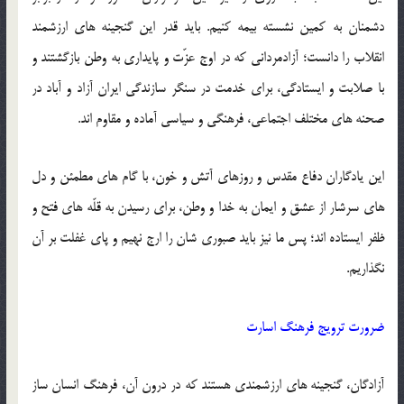
دشمنان به کمین نشسته بیمه کنیم. باید قدر این گنجینه های ارزشمند
انقلاب را دانست؛ آزادمردانی که در اوج عزّت و پایداری به وطن بازگشتند و
با صلابت و ایستادگی، برای خدمت در سنگر سازندگی ایران آزاد و آباد در
صحنه های مختلف اجتماعی، فرهنگی و سیاسی آماده و مقاوم اند.
این یادگاران دفاع مقدس و روزهای آتش و خون، با گام های مطمئن و دل
های سرشار از عشق و ایمان به خدا و وطن، برای رسیدن به قلّه های فتح و
ظفر ایستاده اند؛ پس ما نیز باید صبوری شان را ارج نهیم و پای غفلت بر آن
نگذاریم.
ضرورت ترویج فرهنگ اسارت
آزادگان، گنجینه های ارزشمندی هستند که در درون آن، فرهنگ انسان ساز