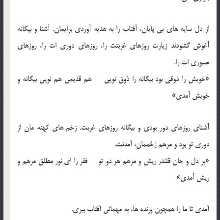
از دل سایه های بی پایان، آفتاب را به هدیه آوردی برایمان. آشنا و بیگانه
آغوش گشودند زیارت روزهای غربتت را، روزهای دوری ات را، روزهای
صبوری ات را.
«خویش را ذوقی بود بیگانه را ذوق نویی هم قدیمی هم نویی بیگانه و
خویش آمدی»
آشنای روزهای دور بودی و بیگانه روزهای غربت. زخم های کهنه مان از
دوری تو بود و مرهم زخممان، آمدنت.
«بر دل و جان قلندر ریش و مرهم هر دو تو فقر را ای نور مطلق مرهم و
ریش آمدی»
آمدی تا ما را همچون پرنده ها، به مهمانی آفتاب ببری.