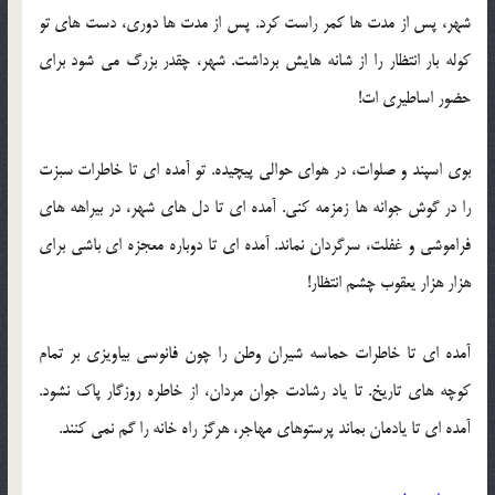
شهر، پس از مدت ها کمر راست کرد. پس از مدت ها دوری، دست های تو
کوله بار انتظار را از شانه هایش برداشت. شهر، چقدر بزرگ می شود برای
حضور اساطیری ات!
بوی اسپند و صلوات، در هوای حوالی پیچیده. تو آمده ای تا خاطرات سبزت
را در گوش جوانه ها زمزمه کنی. آمده ای تا دل های شهر، در بیراهه های
فراموشی و غفلت، سرگردان نماند. آمده ای تا دوباره معجزه ای باشی برای
هزار هزار یعقوب چشم انتظار!
آمده ای تا خاطرات حماسه شیران وطن را چون فانوسی بیاویزی بر تمام
کوچه های تاریخ. تا یاد رشادت جوان مردان، از خاطره روزگار پاک نشود.
آمده ای تا یادمان بماند پرستوهای مهاجر، هرگز راه خانه را گم نمی کنند.