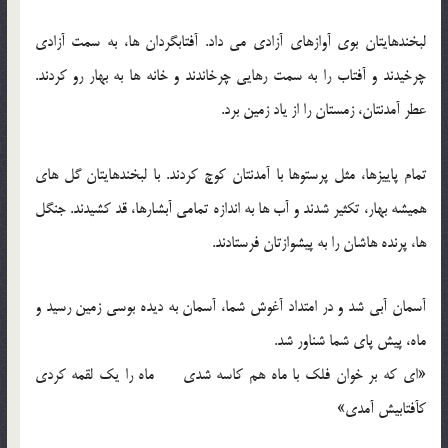
لبخندهایتان بوی آوازهای آزادی می داد. آفتابگردان ها، به سمت آزادی
چرخیدند و آفتاب را به سمت رهایی چرخاندند و خانه ها به بهار رو کردند.
عطر آمدنتان، زمستان را از یاد زمین برد.
تمام پاییزها، مثل پرستوها با آمدنتان کوچ کردند. با لبخندهایتان گل های
همیشه بهار، تکثیر شدند و آب ها به اندازه تمامی آبشارها، قد کشیدند. جنگل
ها، پرنده هاشان را به پیشوازتان فرستادند.
آسمان آبی شد و در امتداد آغوش شما، آسمان به دیده بوسی زمین رسید و
ماه، پیش پای شما شناور شد.
«ای که بر خوان فلک با ماه هم کاسه شدی ماه را یک لقمه کردی
کآفتابیش آمدی»