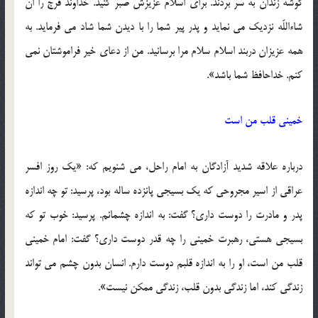
گوشه زندان به سر بردند. برای اسلام عزیزش صبر کنید. خداوند فرج را ان
شاءاللّه نزدیک می نماید و پدر پیر شما را با دیدن شما شاد می فرماید. به
همه عزیزان دربند اسلام سلام مرا برسانید. من از دعای خیر فراموشتان نمی
کنم. خداحافظ شما باشد».
خمینی قلب من است
درباره علاقه شدید آزادگان به امام راحل، می شنویم که: «یک روز افسر
عراقی از اسیر مجروحی که یک بسیجی پانزده ساله بود، پرسید: تو چه اندازه
پدر و مادرت را دوست داری؟ گفت: به اندازه چشمانم. پرسید: خوب تو که
بسیجی هستی، رهبرت خمینی را چه قدر دوست داری؟ گفت: امام خمینی
قلب من است، او را به اندازه قلبم دوست دارم. انسان بدون چشم می تواند
زندگی کند، اما زندگی بدون قلب، زندگی ممکن نیست».