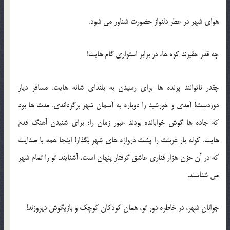
هوای شهر در عطر دلنواز حضورت شناور می شود.
چه قدر حقیرند کوه ها، در برابر استواری گام هایت!
چقدر ناتوانند پرنده ها برای رسیدن به بلندای شانه هایت. مسافر دیار
دوردست! آمدی و خورشید را دوباره به آسمان شهر برگرداندی. مدت ها بود
که جاده ها گوش خوابانده بودند عبور زمان را؛ برای شنیدن آهنگ قدم
هایت. کوله بار غربتت را پشت دروازه های شهر بگذار! اینجا همه با صدایت
که در آن حزن هزار قناری عاشق گرفتار پنهان است، آشنایند. تو را تمام شهر
می شناسند.
جوانان شهر، در خاطره دور تو، همان کودکان کوچک و بازیگوش دیروزند!