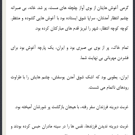
گرمی آغوش هایتان از بوی آواز چلچله های مست، پر شد. خانه، بی صبرانه
چشم انتظار آمدنتان، سراپا شوق ایستاده بود با آغوش هایی گشوده و منتظر.
کوچه کوچه انتظار، شهر را لبریز قدم های مبارکتان کرده بود.
تمام خاک، پر از بوی بی صبری بود و ایران، یک پارچه آغوش بود برای
فشردن مهربانی بی نهایت شما.
ایران، یعقوبی بود که اشک شوق آمدن یوسفش، چشم هایش را با طراوت
رودهای ناتمام می شست.
غربت دیرینه فرزندان سفر رفته، با هیجان بازگشت پر شورشان آمیخته بود.
غربت دیرینه ندیدن فرزندها، نفس ها را در سینه مادران حبس کرده بودند و