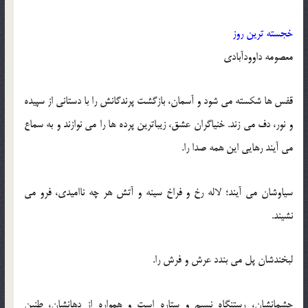
خجسته ترین روز
معصومه داوودآبادی
قفس ها شکسته می شود و آسمان، بازگشت پرندگانش را با دستانی از سپیده
و نور، دف می زند. خنیاگران عشق، زیباترین پرده ها را می نوازند و به سماع
می آیند رهایی این همه صدا را.
سیاوشان می آیند؛ لاله رخ و فراخ سینه و آتش هر چه ناامیدی، فرو می
نشیند.
لبخندشان پل می بندد عرش و فرش را.
چشمانشان، رستنگاه نسیم و ستاره است و همواره از دهانشان، طنین