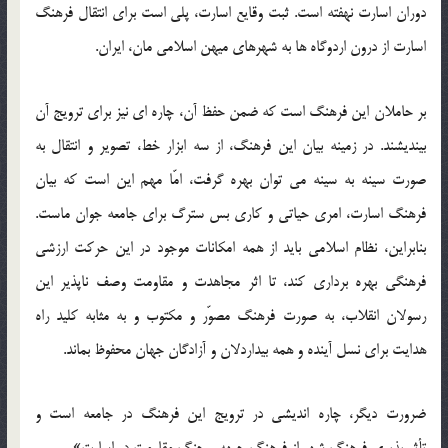
دوران اسارت نهفته است. ثبت وقایع اسارت، پلی است برای انتقال فرهنگ
اسارت از درون اردوگاه ها به شهرهای میهن اسلامی مان، ایران.
بر حاملان این فرهنگ است که ضمن حفظ آن، چاره ای نیز برای ترویج آن
بیندیشند. در زمینه بیان این فرهنگ، از سه ابزار خط، تصویر و انتقال به
صورت سینه به سینه می توان بهره گرفت، امّا مهم این است که بیان
فرهنگ اسارت، امری حیاتی و کاری بس سترگ برای جامعه جوان ماست.
بنابراین، نظام اسلامی باید از همه امکانات موجود در این حرکت ارزشی
فرهنگی بهره برداری کند، تا اثر مجاهدت و مقاومت وصف ناپذیر این
رسولان انقلاب، به صورت فرهنگ مصوّر و مکتوب و به مثابه کلید راه
هدایت برای نسل آینده و همه بیداردلان و آزادگان جهان محفوظ بماند.
ضرورت دیگر، چاره اندیشی در ترویج این فرهنگ در جامعه است و
تأثیرپذیری فرهنگ شهر از فرهنگ جبهه و جنگ مقاومت در اسارت».