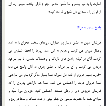
اسارت را به خیر ببندم و لذا حُسن ختامی بهتر از قرآن نیافتم. سپس آیه ای
از قرآن را با صدای دل انگیزی قرائت کرد».
پاسخ پدری به فرزند
فرزندان میهن به عشق دیدار پیر جماران، روزهای سخت هجران را به امید
وصال سپری می کردند و هردم به این امید، روزها را لحظه شماری می
کردند. آنان در گوشه زندان های تاریک و وحشتناک دشمن، با پدر پیرخود
درددل می کردند و آن پیر فرزانه با عشق پدری به آنان پاسخ می داد:
«فرزند بسیار عزیزم! از نامه دل سوزانه شما بسیار متأثر گردیدم. من ناراحتی
شما عزیزان دربند را احساس می کنم، شما هم ناراحتی پدرتان را که
فرزندان عزیزش دور از وطن هستند، احساس کنید. عزیزان من! سیّد و
مولای همه ما حضرت موسی بن جعفر بیش از همه شماها و ماها در رنج و