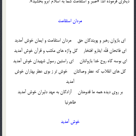
دیگری فرموده اند: «صبر و استقامت شما به اسلام آبرو بخشید».
مردان استقامت
ای بازوان رهبر و پویندگان حق مردان استقامت و ایمان خوش آمدید
ای فاتحان قلّه ایثارو افتخار گل واژه های مکتب و قرآن خوش آمدید
ای بوسه گاه روح خدا بازوانتان ای راستین رسول شهیدان خوش آمدید
گل های انقلاب که عطر وصالتان خوش تر ز بوی عطر بهاران خوش
آمدید
بر روی دیده همه ما قدومتان آزادگان به مهد دلیران خوش آمدید
طاهرنیا
خوش آمدید