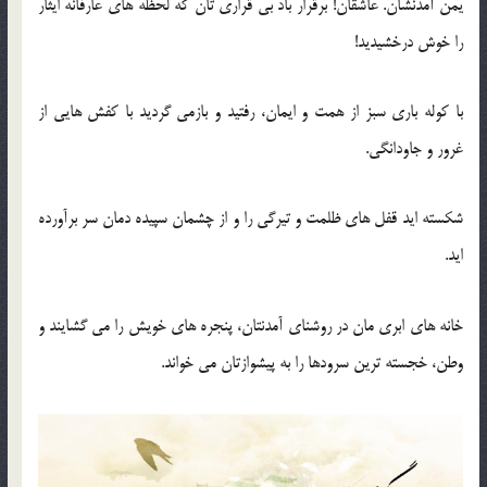
یمن آمدنشان. عاشقان! برقرار باد بی قراری تان که لحظه های عارفانه ایثار
را خوش درخشیدید!
با کوله باری سبز از همت و ایمان، رفتید و بازمی گردید با کفش هایی از
غرور و جاودانگی.
شکسته اید قفل های ظلمت و تیرگی را و از چشمان سپیده دمان سر برآورده
اید.
خانه های ابری مان در روشنای آمدنتان، پنجره های خویش را می گشایند و
وطن، خجسته ترین سرودها را به پیشوازتان می خواند.