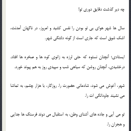
چه دیر گذشت دقایق دوری تو!
سال ها شهر هوای بی تو بودن را نفس کشید و امروز، در ناگهان آمدنت،
اشک شوق است که جاری است از گونه دلتنگی شهر.
ایستادی؛ آنچنان نستوه که حتی لرزه به زانوی کوه ها و صخره ها افتاد.
درخشیدی، آنچنان روشن که سیاهی شب و سپیدی روز به هم پیوند خورد.
شهر، آغوش می شود، شادمانی حضورت را. روزگار، با هزار چشم، به تماشا
می نشیند جاودانگی ات را.
تو می آیی و جاده های آشنای وطن، به استقبال می دوند فرسنگ ها جدایی
و هجران را.