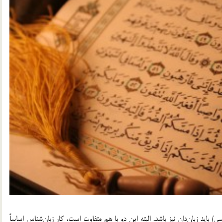
 بايد زبان‌دان نيز باشد. البته اين دو با هم متفاوت است، كار زبان‌شناس اساساً