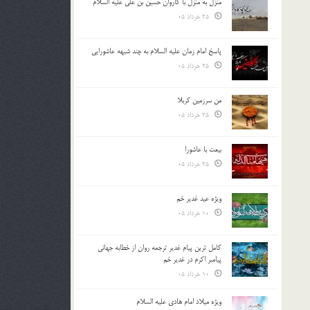
منزل به منزل با کاروان حسین بن علی علیه السلام
25 خرداد 05
پاسخ امام زمان علیه السلام به چند شبهه عاشورایی
25 خرداد 05
من سرزمین کربلا
25 خرداد 05
بیعت با عاشورا
25 خرداد 05
ویژه عید غدیر خم
10 خرداد 05
کامل ترین پیام غدیر ترجمه روان از خطابه جهانی
پیامبر اکرم در غدیر خم
10 خرداد 05
ویژه میلاد امام هادی علیه السلام