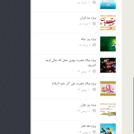
10 خرداد 05
ویژه عید قربان
9 خرداد 05
ویژه روز عرفه
9 خرداد 05
ویژه میلاد حضرت مهدی عجل الله تعالی فرجه
الشريف
13 بهمن 04
ویژه میلاد حضرت علی اکبر علیه السلام
10 بهمن 04
ویژه روز جوان
10 بهمن 04
ویژه دهه فجر
8 بهمن 04