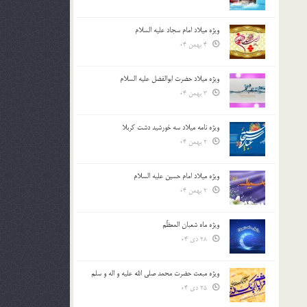
ویژه میلاد امام سجاد علیه السلام
4 بهمن 04
ویژه میلاد حضرت ابوالفضل علیه السلام
3 بهمن 04
ویژه نامه میلاد سه خورشید دشت کربلا
2 بهمن 04
ویژه میلاد امام حسین علیه السلام
2 بهمن 04
ویژه ماه شعبان المعظّم
28 دی 04
ویژه مبعث حضرت محمد صلی الله علیه و اله و سلم
25 دی 04