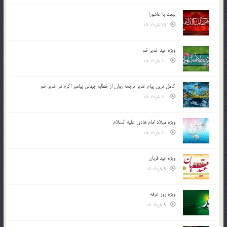
بیعت با عاشورا
25 خرداد 05
ویژه عید غدیر خم
10 خرداد 05
کامل ترین پیام غدیر ترجمه روان از خطابه جهانی پیامبر اکرم در غدیر خم
10 خرداد 05
ویژه میلاد امام هادی علیه السلام
10 خرداد 05
ویژه عید قربان
9 خرداد 05
ویژه روز عرفه
9 خرداد 05