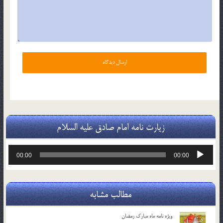
زیارت نامه امام صادق علیه السلام
پخش‌کننده
00:00
00:00
صوت
مطالب مشابه
ویژه نامه ماه مبارک رمضان