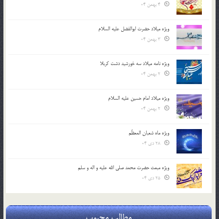
4 بهمن 04
ویژه میلاد حضرت ابوالفضل علیه السلام
3 بهمن 04
ویژه نامه میلاد سه خورشید دشت کربلا
2 بهمن 04
ویژه میلاد امام حسین علیه السلام
2 بهمن 04
ویژه ماه شعبان المعظّم
28 دی 04
ویژه مبعث حضرت محمد صلی الله علیه و اله و سلم
25 دی 04
مطالب محبوب