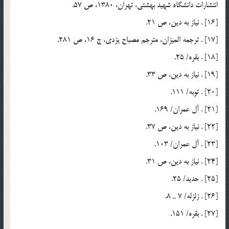
انتشارات دانشگاه شهيد بهشتي، تهران، 1380، ص 57.
[16] . نياز به دين، ص 21.
[17] . ترجمه الميزان، مترجم مصباح يزدي، ج 16، ص 281.
[18] . بقره/ 25.
[19] . نياز به دين، ص 33.
[20] . توبه/ 111.
[21] . آل عمران/ 169.
[22] . نياز به دين، ص 37.
[23] . آل عمران/ 103.
[24] . نياز به دين، ص 31.
[25] . حديد/ 25.
[26] . زلزله/ 7 ـ 8.
[27] . بقره/ 151.