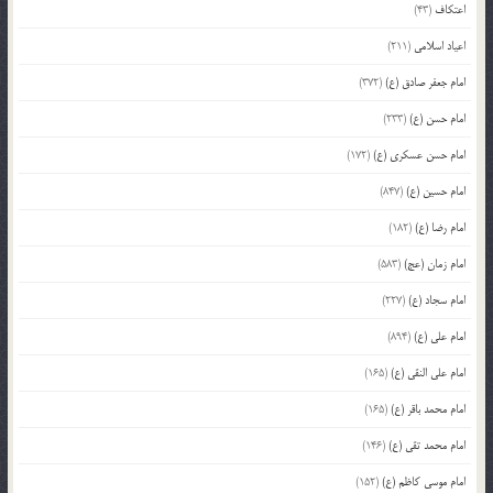
اعتکاف
(43)
اعیاد اسلامی
(211)
امام جعفر صادق (ع)
(372)
امام حسن (ع)
(233)
امام حسن عسکری (ع)
(172)
امام حسین (ع)
(847)
امام رضا (ع)
(182)
امام زمان (عج)
(583)
امام سجاد (ع)
(227)
امام علی (ع)
(894)
امام علی النقی (ع)
(165)
امام محمد باقر (ع)
(165)
امام محمد تقی (ع)
(146)
امام موسی کاظم (ع)
(152)