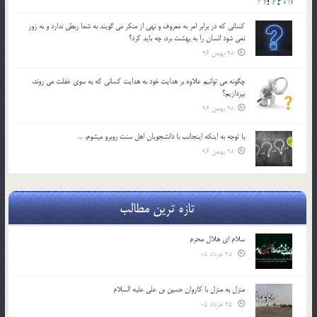
كساني كه در برابر امر به معروف و نهي از منكر مي گويند به شما ربطي ندارد و به زور
نمي شود انسان را به بهشت برد، چه بايد كرد؟
28 بهمن 96
چگونه مي توانيم علاوه بر هدايت خود به هدايت كساني كه به سوي غفلت مي روند،
بپردازيم؟
28 بهمن 96
با توجه به اينكه اينجانب با دانشجويان اهل سنت روبرو مي‎شوم، …
28 بهمن 96
تازه ترین مطالب
سلام ای هلال محرم
25 خرداد 05
منزل به منزل با کاروان حسین بن علی علیه السلام
25 خرداد 05