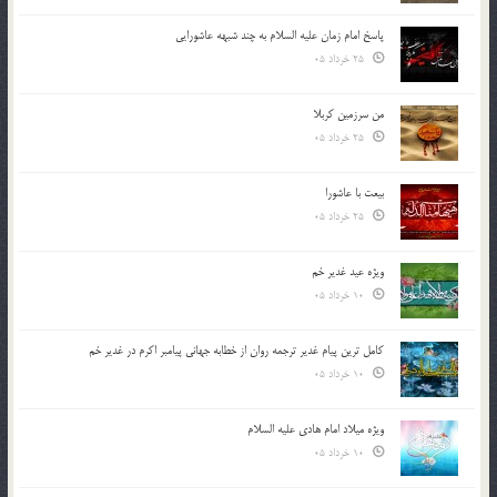
پاسخ امام زمان علیه السلام به چند شبهه عاشورایی
25 خرداد 05
من سرزمین کربلا
25 خرداد 05
بیعت با عاشورا
25 خرداد 05
ویژه عید غدیر خم
10 خرداد 05
کامل ترین پیام غدیر ترجمه روان از خطابه جهانی پیامبر اکرم در غدیر خم
10 خرداد 05
ویژه میلاد امام هادی علیه السلام
10 خرداد 05