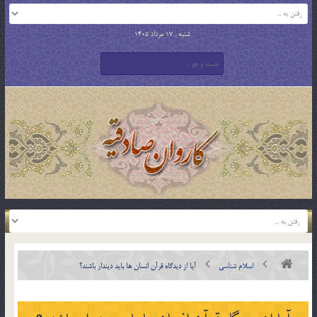
شنبه , 17 مرداد 1405
اسلام شناسی
آيا از ديدگاه قرآن انسان ها بايد ديندار باشند؟