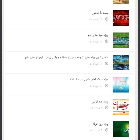
بیعت با عاشورا
25 خرداد 05
ویژه عید غدیر خم
10 خرداد 05
کامل ترین پیام غدیر ترجمه روان از خطابه جهانی پیامبر اکرم در غدیر خم
10 خرداد 05
ویژه میلاد امام هادی علیه السلام
10 خرداد 05
ویژه عید قربان
9 خرداد 05
ویژه روز عرفه
9 خرداد 05