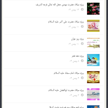
ویژه میلاد حضرت مهدی عجل الله تعالی فرجه الشريف
13 بهمن 04
ویژه میلاد حضرت علی اکبر علیه السلام
10 بهمن 04
ویژه روز جوان
10 بهمن 04
ویژه دهه فجر
8 بهمن 04
ویژه میلاد امام سجاد علیه السلام
4 بهمن 04
ویژه میلاد حضرت ابوالفضل علیه السلام
3 بهمن 04
ویژه نامه میلاد سه خورشید دشت کربلا