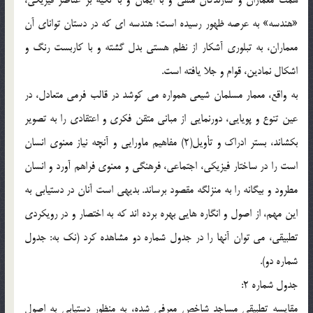
همت معماران و سازندگان متقی و با ایمان و با تکیه بر عناصر فیزیکی،
«هندسه» به عرصه ظهور رسیده است؛ هندسه ای که در دستان توانای آن
معماران، به تبلوری آشکار از نظم هستی بدل گشته و با کاربست رنگ و
اشکال نمادین، قوام و جلا یافته است.
به واقع، معمار مسلمان شیعی همواره می کوشد در قالب فرمی متعادل، در
عین تنوع و پویایی، دورنمایی از مبانی متقن فکری و اعتقادی را به تصویر
بکشاند، بستر ادراک و تأویل(2) مفاهیم ماورایی و آنچه نیاز معنوی انسان
است را در ساختار فیزیکی، اجتماعی، فرهنگی و معنوی فراهم آورد و انسان
مطرود و بیگانه را به منزلگه مقصود برساند. بدیهی است آنان در دستیابی به
این مهم، از اصول و انگاره هایی بهره برده اند که به اختصار و در رویکردی
تطبیقی، می توان آنها را در جدول شماره دو مشاهده کرد (نک به: جدول
شماره دو).
جدول شماره 2:
مقایسه تطبیقی مساجد شاخص معرفی شده، به منظور دستیابی به اصول