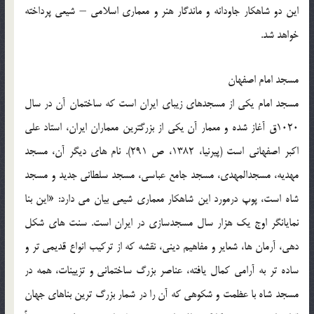
این دو شاهکار جاودانه و ماندگار هنر و معماری اسلامی – شیعی پرداخته
خواهد شد.
مسجد امام اصفهان
مسجد امام یکی از مسجدهای زیبای ایران است که ساختمان آن در سال
1020ق آغاز شده و معمار آن یکی از بزرگترین معماران ایران، استاد علی
اکبر اصفهانی است (پیرنیا، 1382، ص 291). نام های دیگر آن، مسجد
مهدیه، مسجدالمهدی، مسجد جامع عباسی، مسجد سلطانی جدید و مسجد
شاه است، پوپ درمورد این شاهکار معماری شیعی بیان می دارد: «این بنا
نمایانگر اوج یک هزار سال مسجدسازی در ایران است. سنت های شکل
دهی، آرمان ها، شعایر و مفاهیم دینی، نقشه که از ترکیب انواع قدیمی تر و
ساده تر به آرامی کمال یافته، عناصر بزرگ ساختمانی و تزیینات، همه در
مسجد شاه با عظمت و شکوهی که آن را در شمار بزرگ ترین بناهای جهان