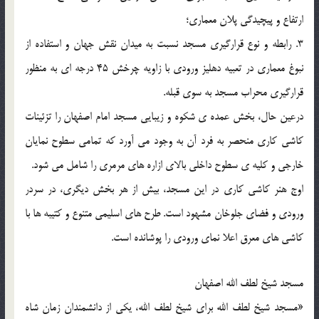
ارتفاع و پیچیدگی پلان معماری؛
3. رابطه و نوع قرارگیری مسجد نسبت به میدان نقش جهان و استفاده از
نبوغ معماری در تعبیه دهلیز ورودی با زاویه چرخش 45 درجه ای به منظور
قرارگیری محراب مسجد به سوی قبله.
درعین حال، بخش عمده ی شکوه و زیبایی مسجد امام اصفهان را تزئینات
کاشی کاری منحصر به فرد آن به وجود می آورد که تمامی سطوح نمایان
خارجی و کلیه ی سطوح داخلی بالای ازاره های مرمری را شامل می شود.
اوج هنر کاشی کاری در این مسجد، بیش از هر بخش دیگری، در سردر
ورودی و فضای جلوخان مشهود است. طرح های اسلیمی متنوع و کتیبه ها با
کاشی های معرق اعلا نمای ورودی را پوشانده است.
مسجد شیخ لطف الله اصفهان
«مسجد شیخ لطف الله برای شیخ لطف الله، یکی از دانشمندان زمان شاه