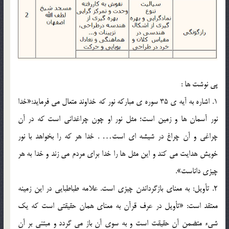
پی نوشت ها :
1. اشاره به آیه ی 35 سوره ی مبارکه نور که خداوند متعال می فرماید:«خدا
نور آسمان ها و زمین است؛ مثل نور او چون چراغدانی است که در آن
چراغی و آن چراغ در شیشه ای است… . خدا هر که را بخواهد با نور
خویش هدایت می کند و این مثل ها را خدا برای مردم می زند و خدا به هر
چیزی داناست».
2. تأویل: به معنای بازگرداندن چیزی است. علامه طباطبایی در این زمینه
معتقد است: «تأویل در عرف قرآن به معنای همان حقیقتی است که یک
شیء متضمن آن حقیقت است و به سوی آن باز می گردد و مبتنی بر آن