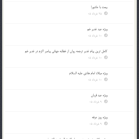
بیعت با عاشورا
25 خرداد 05
ویژه عید غدیر خم
10 خرداد 05
کامل ترین پیام غدیر ترجمه روان از خطابه جهانی پیامبر اکرم در غدیر خم
10 خرداد 05
ویژه میلاد امام هادی علیه السلام
10 خرداد 05
ویژه عید قربان
9 خرداد 05
ویژه روز عرفه
9 خرداد 05