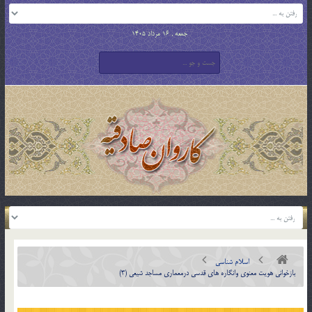
جمعه , 16 مرداد 1405
اسلام شناسی
بازخوانی هویت معنوی وانگاره های قدسی درمعماری مساجد شیعی (3)