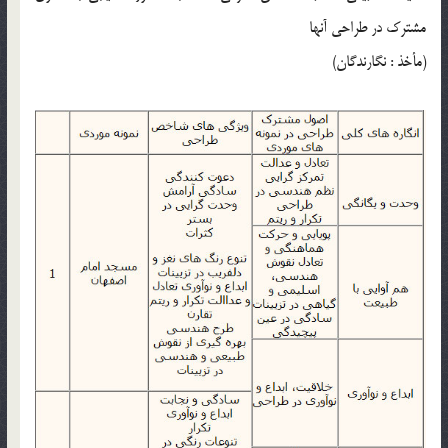
مشترک در طراحی آنها
(مأخذ : نگارندگان)