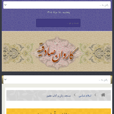
پنجشنبه , 15 مرداد 1405
اسلام شناسی
مسجد، زنان و آداب حضور