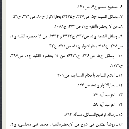
6ـ صحیح مسلم ج4، ص161.
7ـ وسائل الشیعه ج5، ص237، ح6435؛ بحارالانوار ج80، ص371، ح31.
8ـ من لا یحضره‌الفقیه ج1، ص374، ح1088.
9ـ وسائل الشیعه ج5، ص237، ح6432 و 6434؛ من لا یحضره الفقیه ج1،
ص238، ح718؛ بحارالانوار ج80، ص371، ح32.
10ـ وسائل ج5، ص236، ح6431؛ من لا یحضره الفقیه ج1، ص397،
ح1179.
11ـ اعلام الساجد بأحکام المساجد، ص309.
12ـ بحارالانوار ج85، ص126.
13ـ احزاب، آیه 33.
14ـ احزاب، آیه 59.
15ـ رساله توضیح‌المسائل، مسأله 894.
16ـ روضة‌المتقین فی شرح من لایحضره‌الفقیه، محمد تقی مجلسی، ج2،