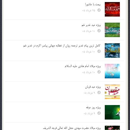
بیعت با عاشورا
25 خرداد 05
ویژه عید غدیر خم
10 خرداد 05
کامل ترین پیام غدیر ترجمه روان از خطابه جهانی پیامبر اکرم در غدیر خم
10 خرداد 05
ویژه میلاد امام هادی علیه السلام
10 خرداد 05
ویژه عید قربان
9 خرداد 05
ویژه روز عرفه
9 خرداد 05
ویژه میلاد حضرت مهدی عجل الله تعالی فرجه الشريف