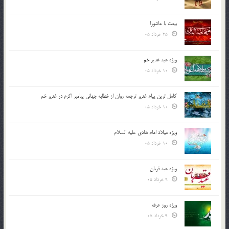
بیعت با عاشورا
25 خرداد 05
ویژه عید غدیر خم
10 خرداد 05
کامل ترین پیام غدیر ترجمه روان از خطابه جهانی پیامبر اکرم در غدیر خم
10 خرداد 05
ویژه میلاد امام هادی علیه السلام
10 خرداد 05
ویژه عید قربان
9 خرداد 05
ویژه روز عرفه
9 خرداد 05