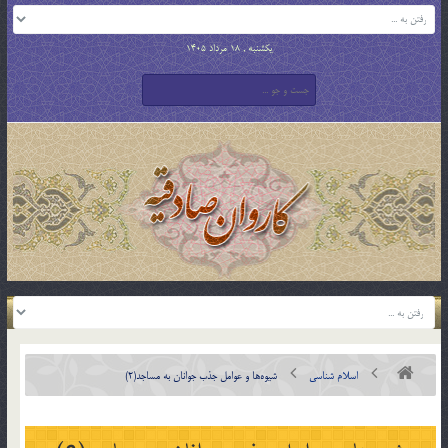
یکشنبه , 18 مرداد 1405
اسلام شناسی
شيوه‌ها و عوامل جذب جوانان به مساجد(2)