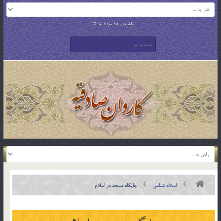
یکشنبه , 18 مرداد 1405
اسلام شناسی
جايگاه مسجد در اسلام