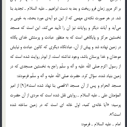
بر اثر مرور زمان فرو ريخت و بعد به دست ابراهيم ـ عليه السلام ـ تجديد بنا
شد. در هر صورت نكته‎ي مهمي كه از اين دو آيه‎ي مورد بحث، به خوبي بر
مي‌آيد و آيات ديگر و روايات نيز آن را تأييد مي‌كند، اين است كه مسجد
نخستين مركز و پايگاهي است كه به منظور عبادت و پرستش خداي يگانه
در زمين نهاده شد و پيش از آن، عبادتگاه ديگري كه كانون عبادت و نيايش
موحدان و خدا پرستان باشد، وجود نداشته است، از ابوذر روايت شده است كه
از رسول اكرم صلي اللّه عليه و آله و سلّم راجع به نخستين مسجدي كه در
زمين بنياد شده، سؤال كرد. حضرت صلي اللّه عليه و آله و سلّم فرمودند:
مسجد الحرام و پس از آن مسجد الاقصي بنا نهاد شده است».[9] از امير
المؤمنان علي ـ عليه السلام ـ روايتي نقل شده است كه مردي از آن حضرت
پرسيد: «آيا خانه‎ي كعبه، اول خانه اي است كه در زمين ساخته شده
است؟».
امام ـ عليه السلام ـ فرمود: