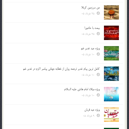
من سرزمین کربلا
25 خرداد 05
بیعت با عاشورا
25 خرداد 05
ویژه عید غدیر خم
10 خرداد 05
کامل ترین پیام غدیر ترجمه روان از خطابه جهانی پیامبر اکرم در غدیر خم
10 خرداد 05
ویژه میلاد امام هادی علیه السلام
10 خرداد 05
ویژه عید قربان
9 خرداد 05