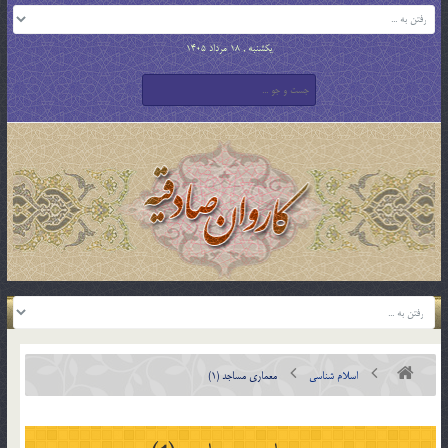
یکشنبه , 18 مرداد 1405
اسلام شناسی
معماری مساجد (1)