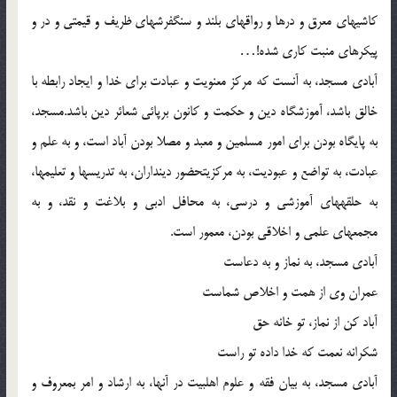
کاشیهای معرق و درها و رواقهای بلند و سنگفرش‏های ظریف و قیمتی و در و
پیکرهای منبت کاری شده!…
آبادی مسجد، به آنست که مرکز معنویت و عبادت برای خدا و ایجاد رابطه با
خالق باشد، آموزشگاه دین و حکمت و کانون برپائی شعائر دین باشد.مسجد،
به پایگاه بودن برای امور مسلمین و معبد و مصلا بودن آباد است، و به علم و
عبادت، به تواضع و عبودیت، به مرکزیت‏حضور دینداران، به تدریسها و تعلیم‏ها،
به حلقه‏های آموزشی و درسی، به محافل ادبی و بلاغت و نقد، و به
مجمع‏های علمی و اخلاقی بودن، معمور است.
آبادی مسجد، به نماز و به دعاست
عمران وی از همت و اخلاص شماست
آباد کن از نماز، تو خانه حق
شکرانه نعمت که خدا داده تو راست
آبادی مسجد، به بیان فقه و علوم اهلبیت در آنها، به ارشاد و امر بمعروف و