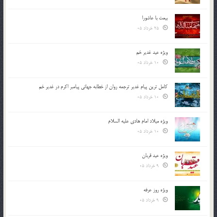
بیعت با عاشورا
25 خرداد 05
ویژه عید غدیر خم
10 خرداد 05
کامل ترین پیام غدیر ترجمه روان از خطابه جهانی پیامبر اکرم در غدیر خم
10 خرداد 05
ویژه میلاد امام هادی علیه السلام
10 خرداد 05
ویژه عید قربان
9 خرداد 05
ویژه روز عرفه
9 خرداد 05