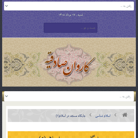
شنبه , 17 مرداد 1405
اسلام شناسی
جايگاه مسجد در اسلام(1)