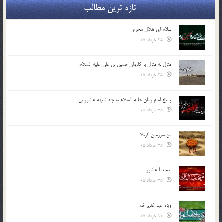
تازه ترین مطالب
سلام ای هلال محرم
25 خرداد 05
منزل به منزل با کاروان حسین بن علی علیه السلام
25 خرداد 05
پاسخ امام زمان علیه السلام به چند شبهه عاشورایی
25 خرداد 05
من سرزمین کربلا
25 خرداد 05
بیعت با عاشورا
25 خرداد 05
ویژه عید غدیر خم
10 خرداد 05