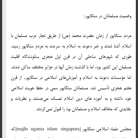
وضعيت مسلمانان در سنگاپور:
مردم سنگاپور از زمان حضرت محمد (ص) از طريق تجار عرب مسلمان با
اسلام آشنا شدند و خبر دعوت به اسلام به سرعت به مردم سنگاپور رسيد،
طوري که شهرهاي ساحلي آن در قرن اول هجري سكونت‌گاه اقليت
مسلمان اين کشور بود، اما با گذشت زمان آنها در جزاير مختلف ساکن شدند.
اما مؤسسات دعوت به اسلام و آموزش‌هاي اسلامي در سنگاپور، از قرن
هفتم هجري تأسيس شد. مسلمانان سنگاپور سعي در حفظ هويت اسلامي
خود داشته و به آموزه هاي دين اسلام تمسک مي‌جستند و نظريات و
عقايدي که مخالف اسلام و مسلمانان بود را قبول نمي‌کردند.
مجلس علماء اسلامي سنگاپور (majlis ugama islam singapura)که