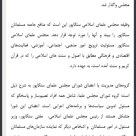
مجلس واگذار شد.
وظيفه مجلس علماي اسلامي سنگاپور اين است كه منافع جامعه مسلمانان
سنگاپور را ببيند و آنها را مورد توجه قرار دهد. مجلس علماي اسلامي
سنگاپور مسئوليت ترويج امور مذهبي، اجتماعي، آموزشي، فعاليت‌هاي
اقتصادي و فرهنگي مطابق با اصول و سنت هاي اسلامي را كه در قرآن
كريم و سنت آمده است، به عهده دارد.
گروه‌هاي مديريت يا اعضاي شوراي مجلس علماي سنگاپور به شرح ذيل
است: گروه شوراي مجلس علما، شامل همه افراد تصيم‌ساز و پاسخگو كه
مسئول تدوين سياست‌ها و برنامه‌هاي اجرايي است. اعضاي اين شورا
متشكل هستند از رئيس مجلس علماي اسلامي، مفتي سنگاپور، وزير
مسئول در امور مسلمانان و اشخاص ديگر كه نماينده سازمان‌هاي مسلمانان