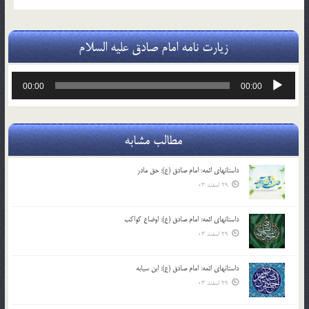
زیارت نامه امام صادق علیه السلام
پخش‌کننده
00:00
00:00
صوت
مطالب مشابه
داستانهای ائمه: امام صادق (ع): حق مادر
29 اسفند 03
داستانهای ائمه: امام صادق (ع): اوضاع کواکب
29 اسفند 03
داستانهای ائمه: امام صادق (ع): ابن سیابه
29 اسفند 03