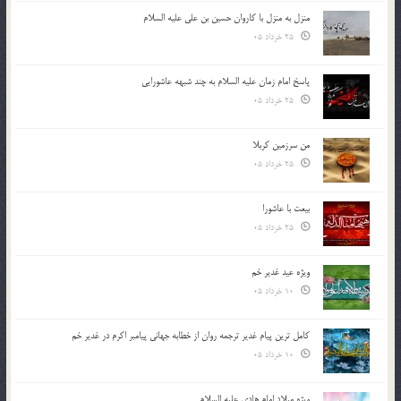
منزل به منزل با کاروان حسین بن علی علیه السلام
25 خرداد 05
پاسخ امام زمان علیه السلام به چند شبهه عاشورایی
25 خرداد 05
من سرزمین کربلا
25 خرداد 05
بیعت با عاشورا
25 خرداد 05
ویژه عید غدیر خم
10 خرداد 05
کامل ترین پیام غدیر ترجمه روان از خطابه جهانی پیامبر اکرم در غدیر خم
10 خرداد 05
ویژه میلاد امام هادی علیه السلام