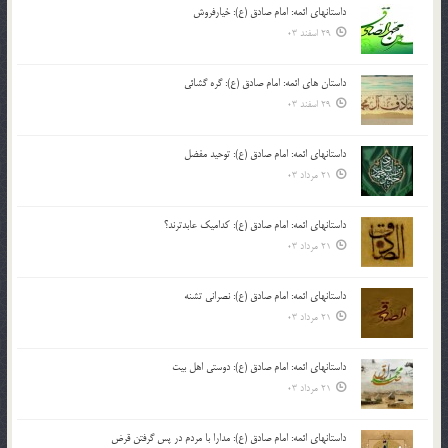
داستانهای ائمه: امام صادق (ع): خیارفروش
29 اسفند 03
داستان های ائمه: امام صادق (ع): گره گشائی
29 اسفند 03
داستانهای ائمه: امام صادق (ع): توحید مفضل
21 مرداد 03
داستانهای ائمه: امام صادق (ع): کدامیک عابدترند؟
21 مرداد 03
داستانهای ائمه: امام صادق (ع): نصرانی تشنه
21 مرداد 03
داستانهای ائمه: امام صادق (ع): دوستی اهل بیت
21 مرداد 03
داستانهای ائمه: امام صادق (ع): مدارا با مردم در پس گرفتن قرض