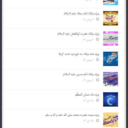
ویژه میلاد امام سجاد علیه السلام
4 بهمن 04
ویژه میلاد حضرت ابوالفضل علیه السلام
3 بهمن 04
ویژه نامه میلاد سه خورشید دشت کربلا
2 بهمن 04
ویژه میلاد امام حسین علیه السلام
2 بهمن 04
ویژه ماه شعبان المعظّم
28 دی 04
ویژه مبعث حضرت محمد صلی الله علیه و اله و سلم
25 دی 04