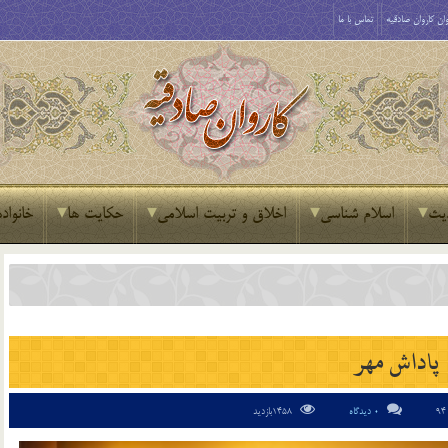
ان کاروان صادقیه
تماس با ما
یث
اسلام شناسی
اخلاق و تربیت اسلامی
حکایت ها
خانواده
پاداش مهر
0 دیدگاه
1458بازدید