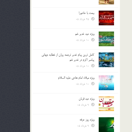
بیعت با عاشورا
25 خرداد 05
ویژه عید غدیر خم
10 خرداد 05
کامل ترین پیام غدیر ترجمه روان از خطابه جهانی
پیامبر اکرم در غدیر خم
10 خرداد 05
ویژه میلاد امام هادی علیه السلام
10 خرداد 05
ویژه عید قربان
9 خرداد 05
ویژه روز عرفه
9 خرداد 05