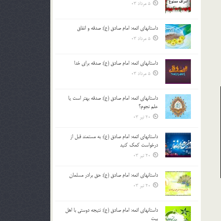
5 مرداد 03
داستانهای ائمه: امام صادق (ع): صدقه و انفاق
5 مرداد 03
داستانهای ائمه: امام صادق (ع): صدقه برای خدا
5 مرداد 03
داستانهای ائمه: امام صادق (ع): صدقه بهتر است یا
علم نجوم؟
20 تیر 03
داستانهای ائمه: امام صادق (ع): به مستمند قبل از
درخواست کمک کنید
20 تیر 03
داستانهای ائمه: امام صادق (ع): حق برادر مسلمان
20 تیر 03
داستانهای ائمه: امام صادق (ع): نتیجه دوستی با اهل
بیت