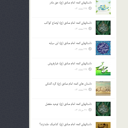
داستانهای ائمه: امام صادق (ع): حق مادر
بالا
29 اسفند 03
و
پایین
استفاده
داستانهای ائمه: امام صادق (ع): اوضاع کواکب
کنید.
29 اسفند 03
داستانهای ائمه: امام صادق (ع): ابن سیابه
29 اسفند 03
داستانهای ائمه: امام صادق (ع): خیارفروش
29 اسفند 03
داستان های ائمه: امام صادق (ع): گره گشائی
29 اسفند 03
داستانهای ائمه: امام صادق (ع): توحید مفضل
21 مرداد 03
داستانهای ائمه: امام صادق (ع): کدامیک عابدترند؟