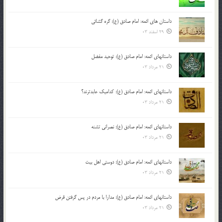
داستان های ائمه: امام صادق (ع): گره گشائی
29 اسفند 03
داستانهای ائمه: امام صادق (ع): توحید مفضل
21 مرداد 03
داستانهای ائمه: امام صادق (ع): کدامیک عابدترند؟
21 مرداد 03
داستانهای ائمه: امام صادق (ع): نصرانی تشنه
21 مرداد 03
داستانهای ائمه: امام صادق (ع): دوستی اهل بیت
21 مرداد 03
داستانهای ائمه: امام صادق (ع): مدارا با مردم در پس گرفتن قرض
21 مرداد 03