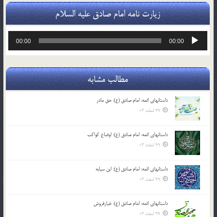
زیارت نامه امام صادق علیه السلام
پخش‌کننده
00:00
00:00
صوت
مطالب مشابه
داستانهای ائمه: امام صادق (ع): حق مادر
29 اسفند 03
داستانهای ائمه: امام صادق (ع): اوضاع کواکب
29 اسفند 03
داستانهای ائمه: امام صادق (ع): ابن سیابه
29 اسفند 03
داستانهای ائمه: امام صادق (ع): خیارفروش
29 اسفند 03