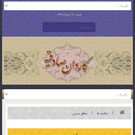
شنبه , 17 مرداد 1405
حکایت ها
منطق مدرس