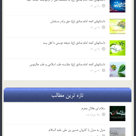
20 تیر 03
داستانهای ائمه: امام صادق (ع): حق برادر مسلمان
20 تیر 03
داستانهای ائمه: امام صادق (ع): نتیجه دوستی با اهل بیت
20 تیر 03
داستانهای ائمه: امام صادق (ع): مقایسه طب اسلامی و طب جالینوس
20 تیر 03
تازه ترین مطالب
سلام ای هلال محرم
25 خرداد 05
منزل به منزل با کاروان حسین بن علی علیه السلام