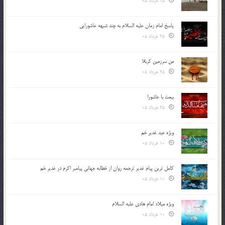
25 خرداد 05
پاسخ امام زمان علیه السلام به چند شبهه عاشورایی
25 خرداد 05
من سرزمین کربلا
25 خرداد 05
بیعت با عاشورا
25 خرداد 05
ویژه عید غدیر خم
10 خرداد 05
کامل ترین پیام غدیر ترجمه روان از خطابه جهانی پیامبر اکرم در غدیر خم
10 خرداد 05
ویژه میلاد امام هادی علیه السلام
10 خرداد 05