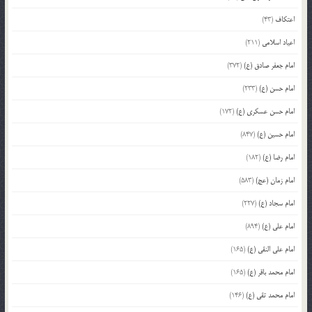
اعتکاف
(43)
اعیاد اسلامی
(211)
امام جعفر صادق (ع)
(372)
امام حسن (ع)
(233)
امام حسن عسکری (ع)
(172)
امام حسین (ع)
(847)
امام رضا (ع)
(182)
امام زمان (عج)
(583)
امام سجاد (ع)
(227)
امام علی (ع)
(894)
امام علی النقی (ع)
(165)
امام محمد باقر (ع)
(165)
امام محمد تقی (ع)
(146)