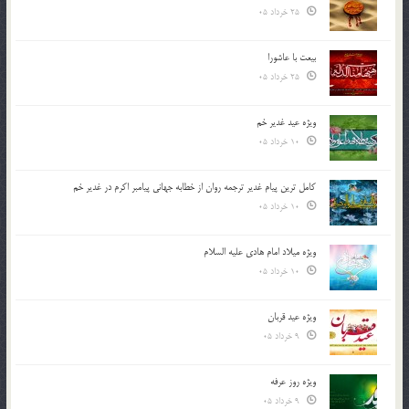
25 خرداد 05
بیعت با عاشورا
25 خرداد 05
ویژه عید غدیر خم
10 خرداد 05
کامل ترین پیام غدیر ترجمه روان از خطابه جهانی پیامبر اکرم در غدیر خم
10 خرداد 05
ویژه میلاد امام هادی علیه السلام
10 خرداد 05
ویژه عید قربان
9 خرداد 05
ویژه روز عرفه
9 خرداد 05