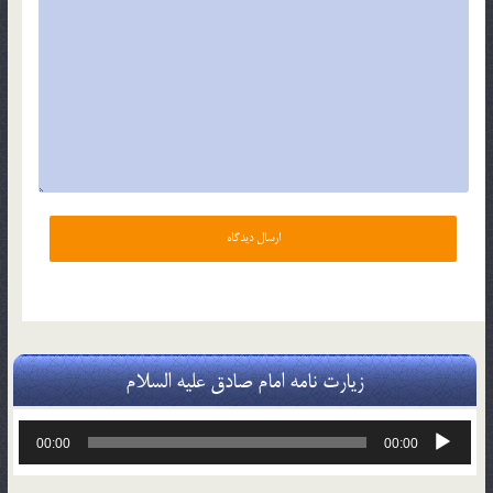
زیارت نامه امام صادق علیه السلام
پخش‌کننده
00:00
00:00
صوت