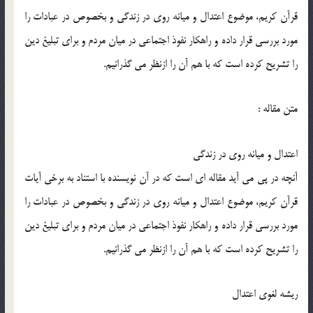
قرآن كريم، موضوع اعتدال و ميانه روي در زندگي و بخصوص در عبادات را
مورد بررسي قرار داده و راهكار نفوذ اجتماعي در ميان مردم و براي تبليغ دين
را تشريح كرده است كه با هم آن را ازنظر مي گذرانيم.
متن مقاله :
اعتدال و ميانه روي در زندگي
آنچه در پي مي آيد مقاله اي است كه در آن نويسنده با استناد به برخي آيات
قرآن كريم، موضوع اعتدال و ميانه روي در زندگي و بخصوص در عبادات را
مورد بررسي قرار داده و راهكار نفوذ اجتماعي در ميان مردم و براي تبليغ دين
را تشريح كرده است كه با هم آن را ازنظر مي گذرانيم.
ريشه لغوي اعتدال