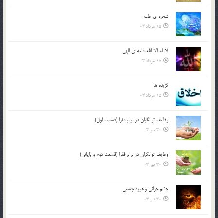
شجره ي طيبه
15 مرداد 03
لا اله الا الله، قلعه ي الهي
15 مرداد 03
گزيده ها
15 مرداد 03
وظایف توانگران در برابر فقرا (قسمت اول)
30 تیر 03
وظایف توانگران در برابر فقرا (قسمت دوم و پایانی)
30 تیر 03
چشم ‏چرانى و هرزه‏ چشمى
30 تیر 03