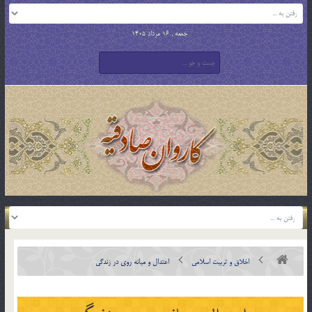
جمعه , 16 مرداد 1405
اخلاق و تربیت اسلامی
اعتدال و ميانه روي در زندگي