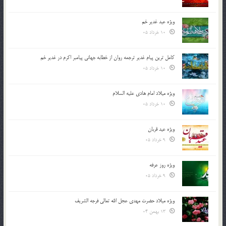
ویژه عید غدیر خم
10 خرداد 05
کامل ترین پیام غدیر ترجمه روان از خطابه جهانی پیامبر اکرم در غدیر خم
10 خرداد 05
ویژه میلاد امام هادی علیه السلام
10 خرداد 05
ویژه عید قربان
9 خرداد 05
ویژه روز عرفه
9 خرداد 05
ویژه میلاد حضرت مهدی عجل الله تعالی فرجه الشريف
13 بهمن 04