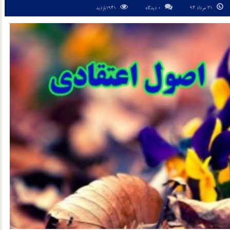
31 مرداد 94
0 دیدگاه
1941بازدید