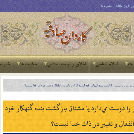
ان کاروان صادقیه
تماس با ما
یث
اسلام شناسی
اخلاق و تربیت اسلامی
حکایت ها
خانواده
ست مي‌دارد يا مشتاق بازگشت بنده گنهكار خود است؛ آيا اين يك نوع انفعال و تغيير در ذات خدا نيست؟
ر را دوست مي‌دارد يا مشتاق بازگشت بنده گنهكار خود
انفعال و تغيير در ذات خدا نيست؟