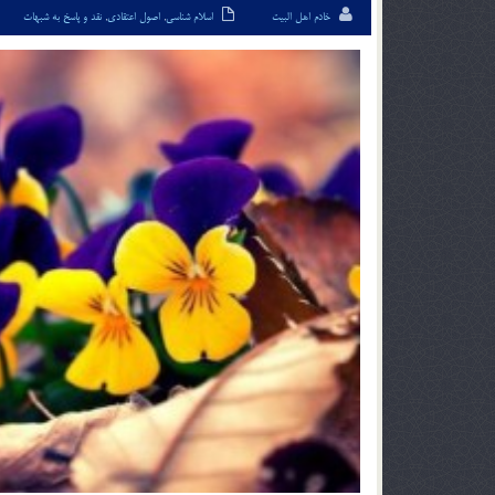
خادم اهل البیت
اسلام شناسی
,
اصول اعتقادی
,
نقد و پاسخ به شبهات