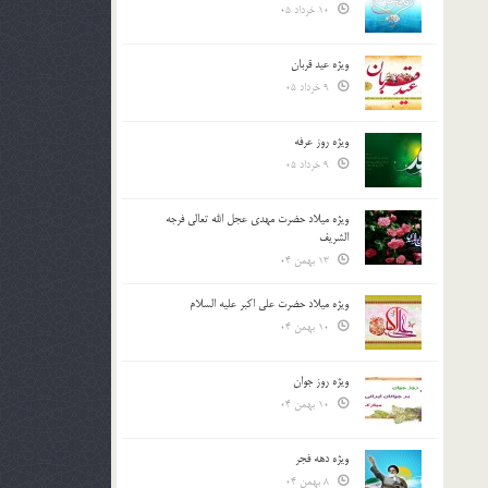
10 خرداد 05
ویژه عید قربان
9 خرداد 05
ویژه روز عرفه
9 خرداد 05
ویژه میلاد حضرت مهدی عجل الله تعالی فرجه
الشريف
13 بهمن 04
ویژه میلاد حضرت علی اکبر علیه السلام
10 بهمن 04
ویژه روز جوان
10 بهمن 04
ویژه دهه فجر
8 بهمن 04