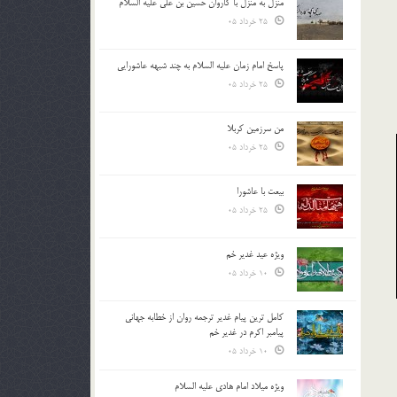
منزل به منزل با کاروان حسین بن علی علیه السلام
25 خرداد 05
پاسخ امام زمان علیه السلام به چند شبهه عاشورایی
25 خرداد 05
من سرزمین کربلا
25 خرداد 05
بیعت با عاشورا
25 خرداد 05
ویژه عید غدیر خم
10 خرداد 05
کامل ترین پیام غدیر ترجمه روان از خطابه جهانی
پیامبر اکرم در غدیر خم
10 خرداد 05
ویژه میلاد امام هادی علیه السلام