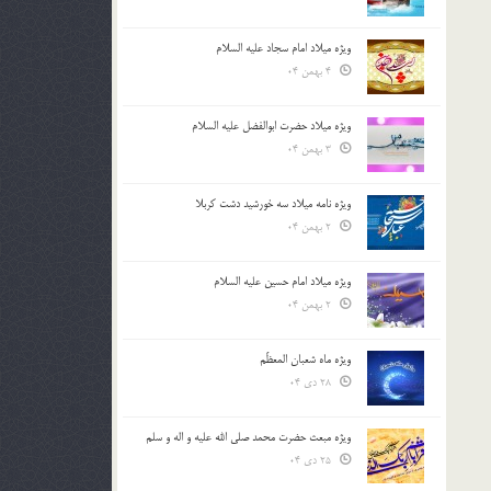
ویژه میلاد امام سجاد علیه السلام
4 بهمن 04
ویژه میلاد حضرت ابوالفضل علیه السلام
3 بهمن 04
ویژه نامه میلاد سه خورشید دشت کربلا
2 بهمن 04
ویژه میلاد امام حسین علیه السلام
2 بهمن 04
ویژه ماه شعبان المعظّم
28 دی 04
ویژه مبعث حضرت محمد صلی الله علیه و اله و سلم
25 دی 04