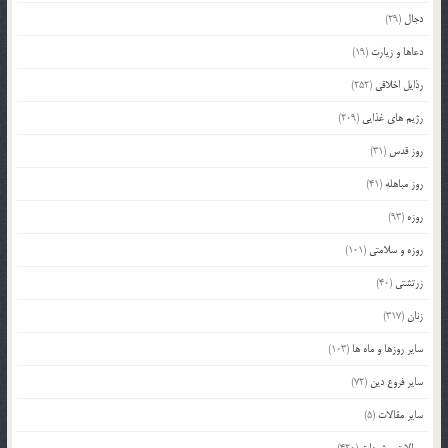
دجال
(29)
دعاها و زیارت
(19)
رذایل اخلاقی
(252)
رژیم های غذایی
(209)
روز قدس
(31)
روز مباهله
(41)
روزه
(93)
روزه و سلامتی
(101)
زرتشتی
(40)
زنان
(317)
سایر روزها و ماه ها
(103)
سایر فروع دین
(72)
سایر مقالات
(5)
سوالات و شبهات
(420)