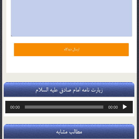
زیارت نامه امام صادق علیه السلام
پخش‌کننده
00:00
00:00
صوت
مطالب مشابه