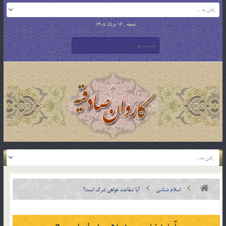
جمعه , 16 مرداد 1405
اسلام شناسی
آيا شفاعت خواهي شرك است؟