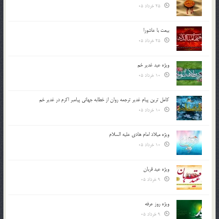
25 خرداد 05
بیعت با عاشورا
25 خرداد 05
ویژه عید غدیر خم
10 خرداد 05
کامل ترین پیام غدیر ترجمه روان از خطابه جهانی پیامبر اکرم در غدیر خم
10 خرداد 05
ویژه میلاد امام هادی علیه السلام
10 خرداد 05
ویژه عید قربان
9 خرداد 05
ویژه روز عرفه
9 خرداد 05