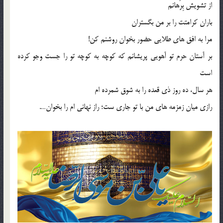
از تشویش بِرَهانم
باران کرامتت را بر من بگستران
مرا به افق های طلایی حضور بخوان روشنم کن!
بر آستان حرم تو آهویی پریشانم که کوچه به کوچه تو را جست وجو کرده
است
هر سال، ده روز ذی قعده را به شوق شمرده ام
رازی میان زمزمه های من با تو جاری ست؛ راز نهانی ام را بخوان….