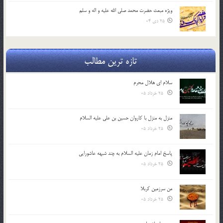
ویژه مبعث حضرت محمد صلی الله علیه و اله و سلم
25 دی 04
تازه ترین مطالب
سلام ای هلال محرم
25 خرداد 05
منزل به منزل با کاروان حسین بن علی علیه السلام
25 خرداد 05
پاسخ امام زمان علیه السلام به چند شبهه عاشورایی
25 خرداد 05
من سرزمین کربلا
25 خرداد 05