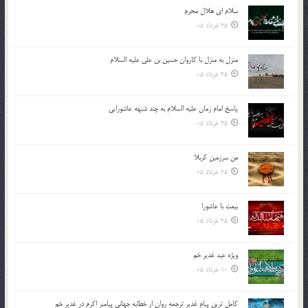
سلام ای هلال محرم
25 خرداد 05
منزل به منزل با کاروان حسین بن علی علیه السلام
25 خرداد 05
پاسخ امام زمان علیه السلام به چند شبهه عاشورایی
25 خرداد 05
من سرزمین کربلا
25 خرداد 05
بیعت با عاشورا
25 خرداد 05
ویژه عید غدیر خم
10 خرداد 05
کامل ترین پیام غدیر ترجمه روان از خطابه جهانی پیامبر اکرم در غدیر خم