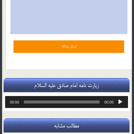
زیارت نامه امام صادق علیه السلام
پخش‌کننده
00:00
00:00
صوت
مطالب مشابه