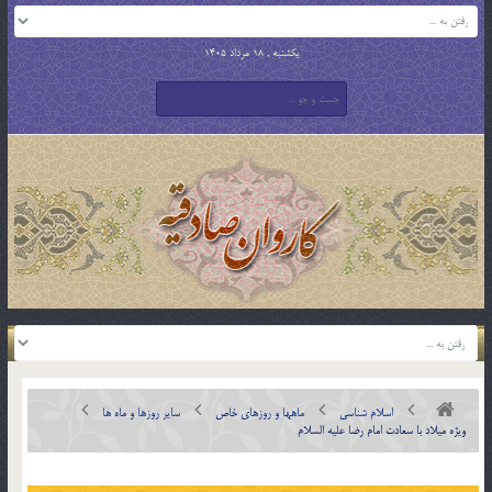
یکشنبه , 18 مرداد 1405
اسلام شناسی
ماهها و روزهای خاص
سایر روزها و ماه ها
ویژه میلاد با سعادت امام رضا علیه السلام