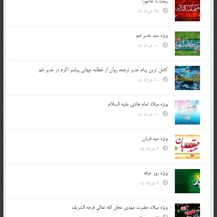
بیعت با عاشورا
25 خرداد 05
ویژه عید غدیر خم
10 خرداد 05
کامل ترین پیام غدیر ترجمه روان از خطابه جهانی پیامبر اکرم در غدیر خم
10 خرداد 05
ویژه میلاد امام هادی علیه السلام
10 خرداد 05
ویژه عید قربان
9 خرداد 05
ویژه روز عرفه
9 خرداد 05
ویژه میلاد حضرت مهدی عجل الله تعالی فرجه الشريف