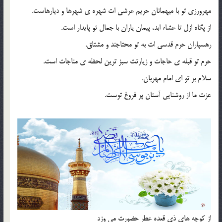
مهرورزی تو با میهمانان حریم عرشی ات شهره ی شهرها و دیارهاست.
از پگاه ازل تا عشاء ابد، پیمان یاران با جمال تو پایدار است.
رهسپاران حرم قدسی ات به تو محتاجند و مشتاق.
حرم تو قبله ی حاجات و زیارتت سبز ترین لحظه ی مناجات است.
سلام بر تو ای امام مهربان.
عزت ما از روشنایی آستان پر فروغ توست.
از کوچه های ذی قعده عطر حضورت می وزد