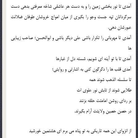
آمدی تا نور بخشی زمین را و به دست هر عاشقی شاخه معرفتی بدهی دست
سرگردانان تپه جست وجو را بگیری از میان امواج خروشان طوفان ضلالت
عبورشان دهی.
آمدی تا مهربانی را تکرار باشی علی دیگر باشی و ابوالحسن؛ صاحب زیبایی
ها
آمدی تا با تو آینه ای شویم، شسته دل از غبارها
آمدی قلب ها را دگرگون کنی به اشارتی و روایتی؛
تا سلسله الذهب شوند همه
طلایی شوند از تابش نور علوی ات
بر ردای روشن امامتت حلقه بزنند
در حصن حصین ولایتت آرام بگیرند.
از انزوای این همه تاریکی به تو پناه می برم ای هشتمین خورشید