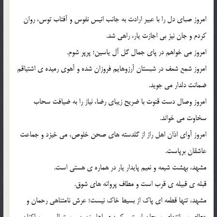
امروز صبای دل را با عبیر ارادت به جانب انیس نفوس و آفتاب توس، روان
کردم و جان نیز بی اجازت یار، راهی شد.
امروز می خواهم در پای جمال گل آل یاسین؛ پرپر شوم.
امروز شمع شعف در شبستان آرزوهایم فروزان شده و آهوی رمیده ی اشتیاقم
ضمانت دلدار می جوید.
امروز وصال دست قنوت با ضریح زیبای رضا، نیاز را به ضیافت سحاب
سخاوت می خواند.
امروز آوای اذان اهل راز از گلدسته های صحن خلوص، می خیزد و جماعت
عاشقان برپاست.
مشهد، بهشت شیعه و نعیم پایدار یار در هماره ی هستی است.
قبله ی قبیله ی قرب است و مطاف پروانه های شوق.
مشهد، تنها قطعه ای پاک از بسیط خاک نیست؛ عرش نامتناهی رحمان و
عطای بی انتهای سبحان است و کعبه ی اهل زمین و بیت المعمور ساکنان