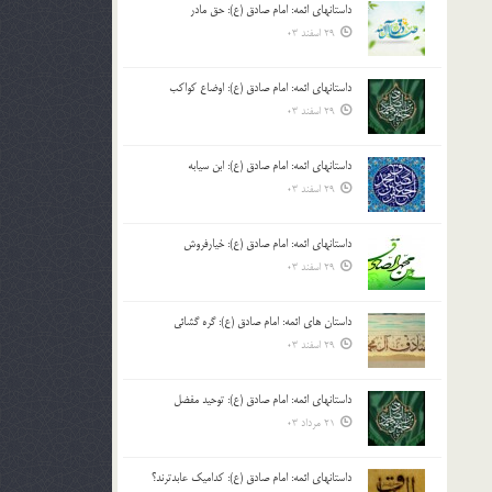
داستانهای ائمه: امام صادق (ع): حق مادر
بالا
29 اسفند 03
و
پایین
استفاده
داستانهای ائمه: امام صادق (ع): اوضاع کواکب
کنید.
29 اسفند 03
داستانهای ائمه: امام صادق (ع): ابن سیابه
29 اسفند 03
داستانهای ائمه: امام صادق (ع): خیارفروش
29 اسفند 03
داستان های ائمه: امام صادق (ع): گره گشائی
29 اسفند 03
داستانهای ائمه: امام صادق (ع): توحید مفضل
21 مرداد 03
داستانهای ائمه: امام صادق (ع): کدامیک عابدترند؟