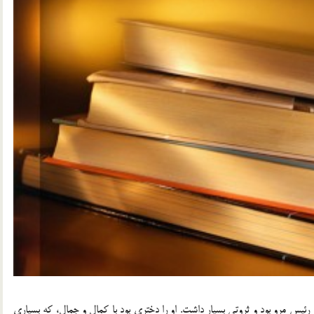
رئيس مرو بود و ثروتي بسيار داشت. او را دختري بود با كمال و جمال، كه بسياري