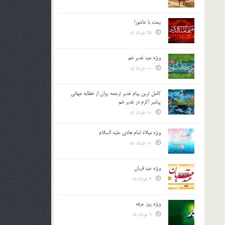
بیعت با عاشورا
25 خرداد 05
ویژه عید غدیر خم
10 خرداد 05
کامل ترین پیام غدیر ترجمه روان از خطابه جهانی
پیامبر اکرم در غدیر خم
10 خرداد 05
ویژه میلاد امام هادی علیه السلام
10 خرداد 05
ویژه عید قربان
9 خرداد 05
ویژه روز عرفه
9 خرداد 05