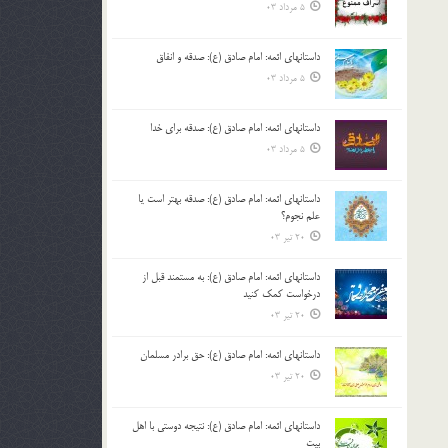
5 مرداد 03
داستانهای ائمه: امام صادق (ع): صدقه و انفاق
5 مرداد 03
داستانهای ائمه: امام صادق (ع): صدقه برای خدا
5 مرداد 03
داستانهای ائمه: امام صادق (ع): صدقه بهتر است یا
علم نجوم؟
20 تیر 03
داستانهای ائمه: امام صادق (ع): به مستمند قبل از
درخواست کمک کنید
20 تیر 03
داستانهای ائمه: امام صادق (ع): حق برادر مسلمان
20 تیر 03
داستانهای ائمه: امام صادق (ع): نتیجه دوستی با اهل
بیت