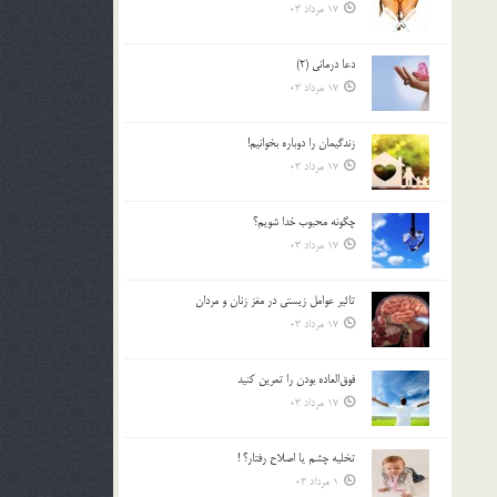
17 مرداد 03
دعا درمانی (2)
17 مرداد 03
زندگيمان را دوباره بخوانيم!
17 مرداد 03
چگونه محبوب خدا شويم؟
17 مرداد 03
تاثیر عوامل زيستي در مغز زنان و مردان
17 مرداد 03
فوق‌العاده بودن را تمرين كنيد
17 مرداد 03
تخليه چشم يا اصلاح رفتار؟ !
1 مرداد 03