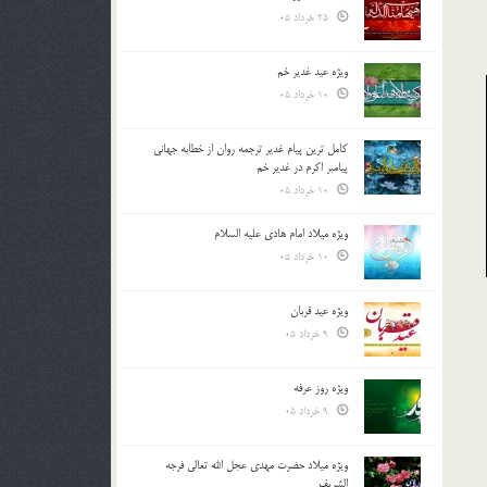
25 خرداد 05
ویژه عید غدیر خم
10 خرداد 05
کامل ترین پیام غدیر ترجمه روان از خطابه جهانی
پیامبر اکرم در غدیر خم
10 خرداد 05
ویژه میلاد امام هادی علیه السلام
10 خرداد 05
ویژه عید قربان
9 خرداد 05
ویژه روز عرفه
9 خرداد 05
ویژه میلاد حضرت مهدی عجل الله تعالی فرجه
الشريف