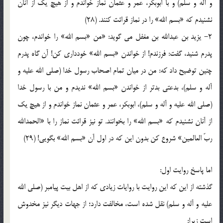
و آله و سلم) و با ابوبکر، عمر و عثمان نماز خواندم و از هيچ يک از آنان
نشنيدم که «بسم الله» را در نماز قرائت کنند. (28)
2- يزيد بن عبدالله بن مغفل مي گويد: «من «بسم الله» را خواندم، چون
پدرم شنيد، گفت: فرزندم! از خواندن «بسم الله» خودداري کن! آن گاه پدرم
چنين توضيح داد که: من در ميان تمام اصحاب رسول خدا (صلي الله عليه و
آله و سلم)، بدعتي بدتر از خواندن «بسم الله» نديدم و من با رسول خدا
(صلي الله عليه و آله و سلم)، ابوبکر، عمر و عثمان نماز خواندم و از هيچ يک
از آنان نشنيدم که «بسم الله» را بخوانند. تو نيز قرائت نماز را با «الحمدالله
ربّ العالمين» شروع کن بدون اين که در اول آن «بسم الله» بگويي! (29)
اما پاسخ روايت اول:
گذشته از اين که اين روايت با روايات زيادي که از اهل بيت پيامبر (صلي الله
عليه و آله و سلم) نقل شده است، مخالفت دارد؛ از جهات ديگر نيز مخدوش
است زيرا: