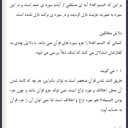
بر اين که «بسم الله» آيه ي مستقلي از آيات سوره ي حمد است و در اين
سوره به صورت جزئيت نازل گرديده و در سوره ي برائت نازل نشده است.
دلايل مخالفين
کساني که «بسم الله» را جزو سوره هاي قرآن نمي دانند، با دلايل چندي به
گفتارشان استدلال مي کنند که اينک ذيلاً بررسي مي شود:
1 – مي گويند:
طريق ثابت شدن قرآن منحصر است به تواتر، بنابراين، هر چه که ثابت شدن
آن محل اختلاف و مورد نزاع است، نمي تواند جزو قرآن باشد و چون جزء
بودن «بسمله» هم مورد نزاع و اختلاف است لذا نمي توان آن را جزء قرآن
به حساب آورد.