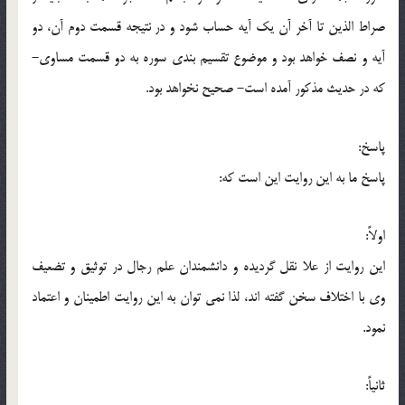
صراط الذين تا آخر آن يک آيه حساب شود و در نتيجه قسمت دوم آن، دو
آيه و نصف خواهد بود و موضوع تقسيم بندي سوره به دو قسمت مساوي-
که در حديث مذکور آمده است- صحيح نخواهد بود.
پاسخ:
پاسخ ما به اين روايت اين است که:
اولاً:
اين روايت از علا نقل گرديده و دانشمندان علم رجال در توثيق و تضعيف
وي با اختلاف سخن گفته اند، لذا نمي توان به اين روايت اطمينان و اعتماد
نمود.
ثانياً: