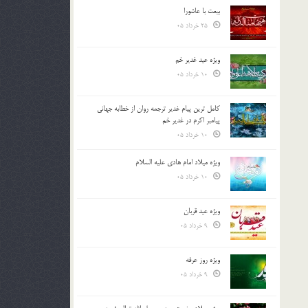
بیعت با عاشورا
25 خرداد 05
ویژه عید غدیر خم
10 خرداد 05
کامل ترین پیام غدیر ترجمه روان از خطابه جهانی
پیامبر اکرم در غدیر خم
10 خرداد 05
ویژه میلاد امام هادی علیه السلام
10 خرداد 05
ویژه عید قربان
9 خرداد 05
ویژه روز عرفه
9 خرداد 05