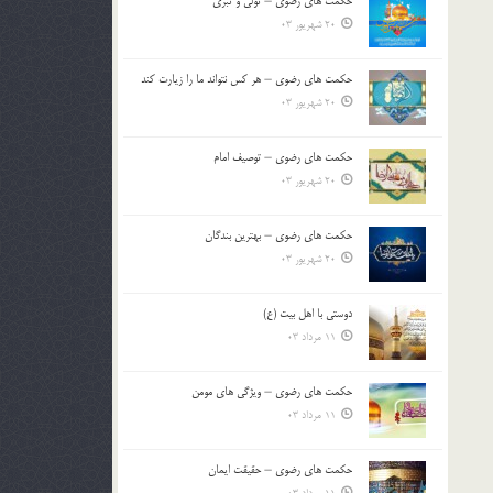
حکمت های رضوی – تولی و تبری
20 شهریور 03
حکمت های رضوی – هر کس نتواند ما را زیارت کند
20 شهریور 03
حکمت های رضوی – توصیف امام
20 شهریور 03
حکمت های رضوی – بهترین بندگان
20 شهریور 03
دوستی با اهل بیت (ع)
11 مرداد 03
حکمت های رضوی – ویژگی های مومن
11 مرداد 03
حکمت های رضوی – حقیقت ایمان