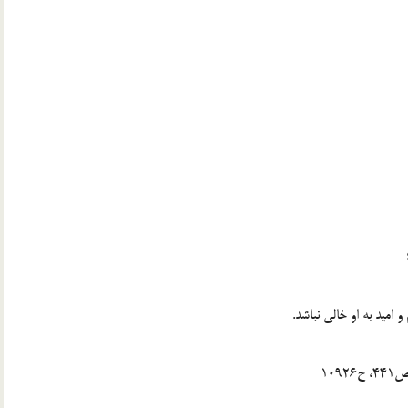
ميد به او خالى نباشد.