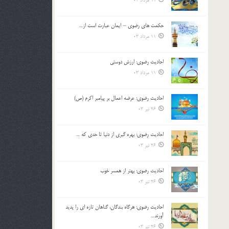
11 مرداد 03
حکمت های رضوی – ایمان عبارت است از…
11 مرداد 03
احادیث رضوی: ارزش دوستی
11 مرداد 03
احادیث رضوی: عرضه اعمال بر پیامبر اکرم (ص)
26 تیر 03
احادیث رضوی: بهره گیری از دنیا تا حدی که …
26 تیر 03
احادیث رضوی: بهتر از همسر خوب
26 تیر 03
احادیث رضوی: هرگاه بندگان، گناهان تازه ای را پدید
آورند…
26 تیر 03