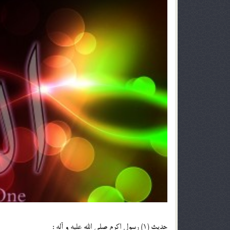
حدیث (1) رسول اكرم صلى الله عليه و آله :