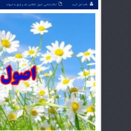
خادم اهل البیت
اسلام شناسی
,
اصول اعتقادی
,
نقد و پاسخ به شبهات