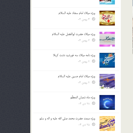
ویژه میلاد امام سجاد علیه السلام
4 بهمن 04
ویژه میلاد حضرت ابوالفضل علیه السلام
3 بهمن 04
ویژه نامه میلاد سه خورشید دشت کربلا
2 بهمن 04
ویژه میلاد امام حسین علیه السلام
2 بهمن 04
ویژه ماه شعبان المعظّم
28 دی 04
ویژه مبعث حضرت محمد صلی الله علیه و اله و سلم
25 دی 04