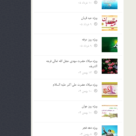
10 خرداد 05
ویژه عید قربان
9 خرداد 05
ویژه روز عرفه
9 خرداد 05
ویژه میلاد حضرت مهدی عجل الله تعالی فرجه
الشريف
13 بهمن 04
ویژه میلاد حضرت علی اکبر علیه السلام
10 بهمن 04
ویژه روز جوان
10 بهمن 04
ویژه دهه فجر
8 بهمن 04