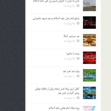
منزل به منزل با کاروان حسین بن علی علیه السلام
25 خرداد 05
پاسخ امام زمان علیه السلام به چند شبهه عاشورایی
25 خرداد 05
من سرزمین کربلا
25 خرداد 05
بیعت با عاشورا
25 خرداد 05
ویژه عید غدیر خم
10 خرداد 05
کامل ترین پیام غدیر ترجمه روان از خطابه جهانی
پیامبر اکرم در غدیر خم
10 خرداد 05
ویژه میلاد امام هادی علیه السلام