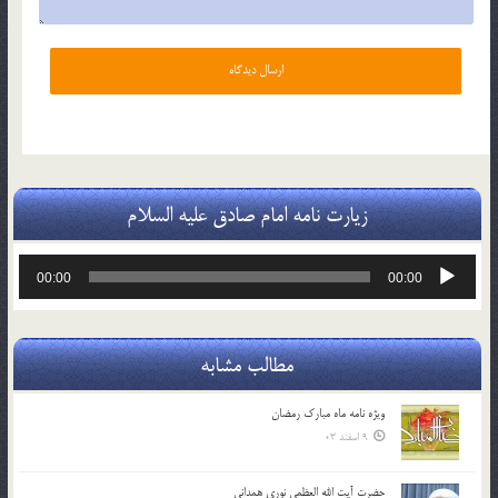
زیارت نامه امام صادق علیه السلام
پخش‌کننده
00:00
00:00
صوت
مطالب مشابه
ویژه نامه ماه مبارک رمضان
9 اسفند 03
حضرت آیت الله العظمی نوری همدانی