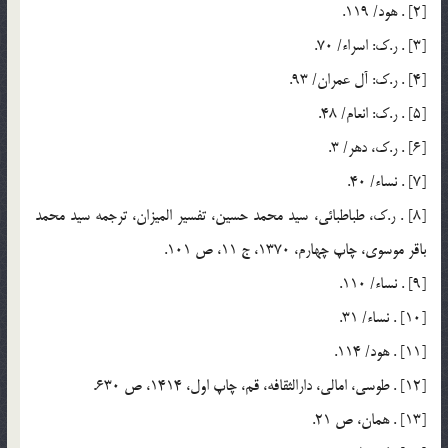
[2] . هود/ 119.
[3] . ر.ك: اسراء/ 70.
[4] . ر.ك: آل عمران/ 93.
[5] . ر.ك: انعام/ 48.
[6] . ر.ك، دهر/ 3.
[7] . نساء/ 40.
[8] . ر.ك، طباطبائي، سيد محمد حسين، تفسير الميزان، ترجمه سيد محمد
باقر موسوي، چاپ چهارم، 1370، ج 11، ص 101.
[9] . نساء/ 110.
[10] . نساء/ 31.
[11] . هود/ 114.
[12] . طوسي، ‌امالي، دارالثقافه، قم، چاپ اول، 1414، ص 630.
[13] . همان، ص 21.