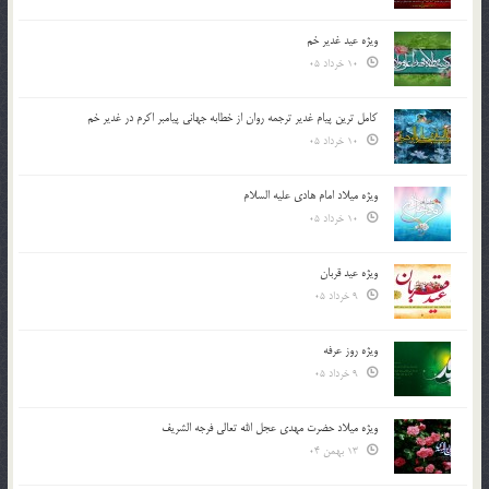
ویژه عید غدیر خم
10 خرداد 05
کامل ترین پیام غدیر ترجمه روان از خطابه جهانی پیامبر اکرم در غدیر خم
10 خرداد 05
ویژه میلاد امام هادی علیه السلام
10 خرداد 05
ویژه عید قربان
9 خرداد 05
ویژه روز عرفه
9 خرداد 05
ویژه میلاد حضرت مهدی عجل الله تعالی فرجه الشريف
13 بهمن 04