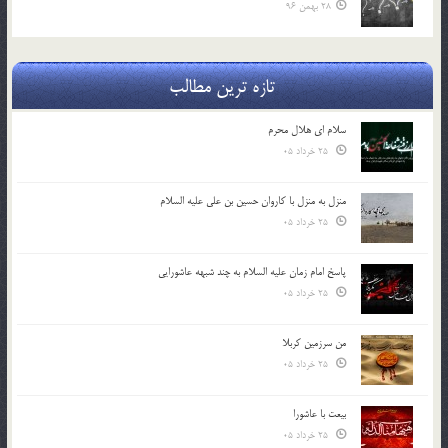
28 بهمن 96
تازه ترین مطالب
سلام ای هلال محرم
25 خرداد 05
منزل به منزل با کاروان حسین بن علی علیه السلام
25 خرداد 05
پاسخ امام زمان علیه السلام به چند شبهه عاشورایی
25 خرداد 05
من سرزمین کربلا
25 خرداد 05
بیعت با عاشورا
25 خرداد 05