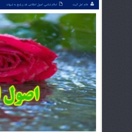
خادم اهل البیت
اسلام شناسی
,
اصول اعتقادی
,
نقد و پاسخ به شبهات