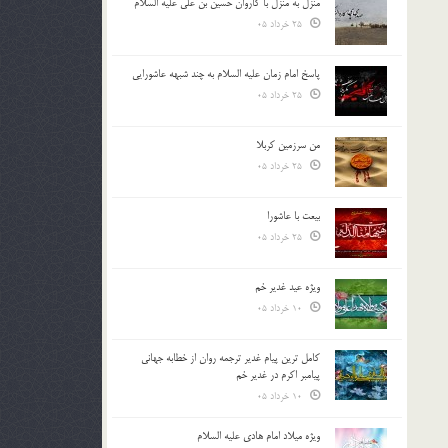
منزل به منزل با کاروان حسین بن علی علیه السلام
25 خرداد 05
پاسخ امام زمان علیه السلام به چند شبهه عاشورایی
25 خرداد 05
من سرزمین کربلا
25 خرداد 05
بیعت با عاشورا
25 خرداد 05
ویژه عید غدیر خم
10 خرداد 05
کامل ترین پیام غدیر ترجمه روان از خطابه جهانی
پیامبر اکرم در غدیر خم
10 خرداد 05
ویژه میلاد امام هادی علیه السلام