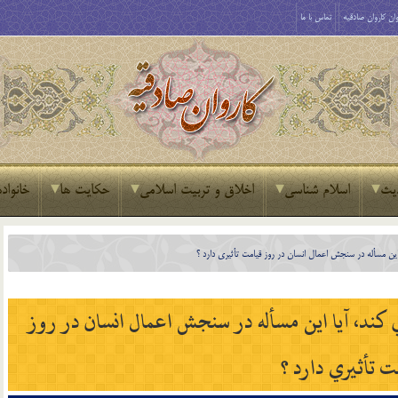
ان کاروان صادقیه
تماس با ما
یث
اسلام شناسی
اخلاق و تربیت اسلامی
حکایت ها
خانواده
 اين مسأله در سنجش اعمال انسان در روز قيامت تأثيري دارد ؟
 كند، آيا اين مسأله در سنجش اعمال انسان در روز
ت تأثيري دارد ؟