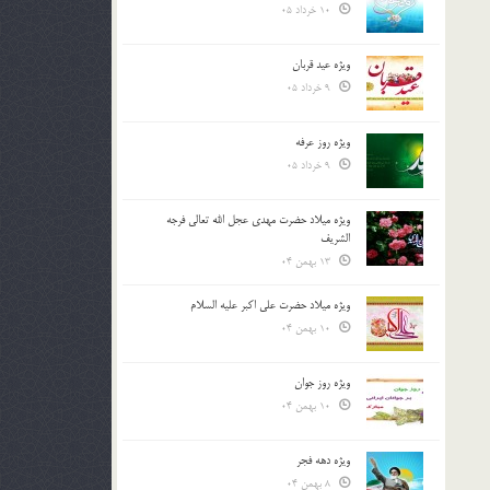
10 خرداد 05
ویژه عید قربان
9 خرداد 05
ویژه روز عرفه
9 خرداد 05
ویژه میلاد حضرت مهدی عجل الله تعالی فرجه
الشريف
13 بهمن 04
ویژه میلاد حضرت علی اکبر علیه السلام
10 بهمن 04
ویژه روز جوان
10 بهمن 04
ویژه دهه فجر
8 بهمن 04