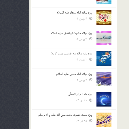
ویژه میلاد امام سجاد علیه السلام
4 بهمن 04
ویژه میلاد حضرت ابوالفضل علیه السلام
3 بهمن 04
ویژه نامه میلاد سه خورشید دشت کربلا
2 بهمن 04
ویژه میلاد امام حسین علیه السلام
2 بهمن 04
ویژه ماه شعبان المعظّم
28 دی 04
ویژه مبعث حضرت محمد صلی الله علیه و اله و سلم
25 دی 04