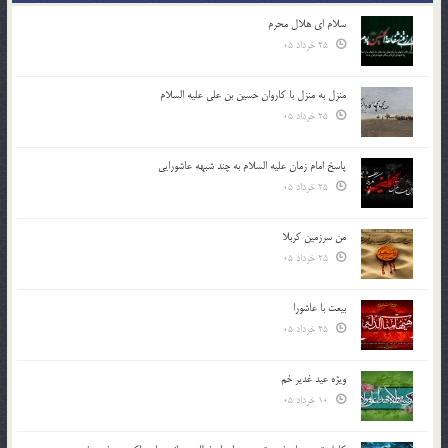
سلام ای هلال محرم
25 خرداد 05
منزل به منزل با کاروان حسین بن علی علیه السلام
25 خرداد 05
پاسخ امام زمان علیه السلام به چند شبهه عاشورایی
25 خرداد 05
من سرزمین کربلا
25 خرداد 05
بیعت با عاشورا
25 خرداد 05
ویژه عید غدیر خم
10 خرداد 05