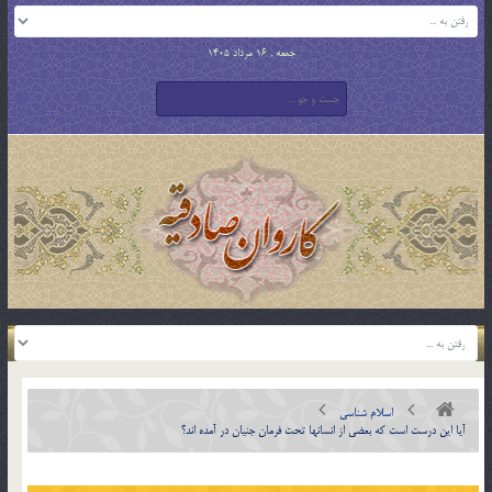
جمعه , 16 مرداد 1405
اسلام شناسی
آيا اين درست است كه بعضي از انسانها تحت فرمان جنيان در آمده اند؟