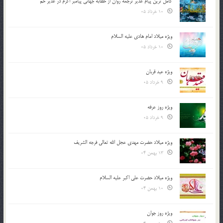
کامل ترین پیام غدیر ترجمه روان از خطابه جهانی پیامبر اکرم در غدیر خم
10 خرداد 05
ویژه میلاد امام هادی علیه السلام
10 خرداد 05
ویژه عید قربان
9 خرداد 05
ویژه روز عرفه
9 خرداد 05
ویژه میلاد حضرت مهدی عجل الله تعالی فرجه الشريف
13 بهمن 04
ویژه میلاد حضرت علی اکبر علیه السلام
10 بهمن 04
ویژه روز جوان