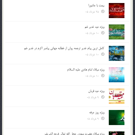
بیعت با عاشورا
25 خرداد 05
ویژه عید غدیر خم
10 خرداد 05
کامل ترین پیام غدیر ترجمه روان از خطابه جهانی پیامبر اکرم در غدیر خم
10 خرداد 05
ویژه میلاد امام هادی علیه السلام
10 خرداد 05
ویژه عید قربان
9 خرداد 05
ویژه روز عرفه
9 خرداد 05
ویژه میلاد حضرت مهدی عجل الله تعالی فرجه الشريف