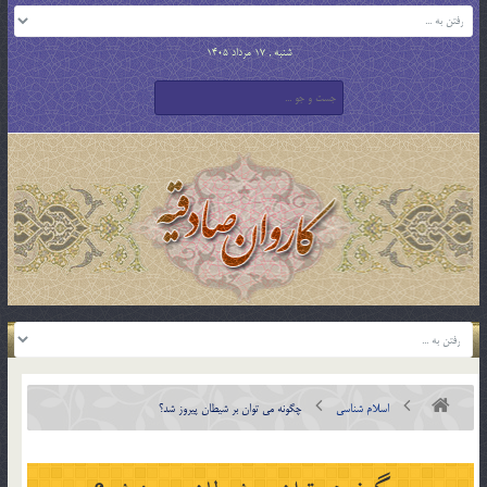
شنبه , 17 مرداد 1405
اسلام شناسی
چگونه مي توان بر شيطان پيروز شد؟