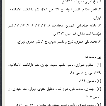
التاريخ العربي ، بيروت، 1419 ق.
2. ناصر مكارم، تفسير نمونه، ج 27، ص 476، نشر دارالكتب الاسلاميه،
تهران.
3. علامه طباطبايي، الميزان، مجلدات، 8، 12، 13، 9، 7، 14، 17. نشر
مؤسسة اسماعيليان، قم، سال 1412 ق.
4. محمد تقي جعفري، شرح و تفسير مثنوي، ج 1، نشر حيدري تهران.
پي نوشت ها:
[1] . مكارم شيرازي، ناصر، تفسير نمونه، تهران، نشر دارالكتب الاسلاميه،
1379 ش، ج 1، ص 92.
[2] . همان، 194.
[3] . جعفري، محمد تقي، شرح نقد و تحليل مثنوي، تهران، نشر حيدري، ج
1، ص 206.
[4] . مكارم شيرازي، ناصر، تفسير نمونه، نشر پيشين، ج 27، ص 473.