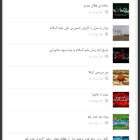
سلام ای هلال محرم
25 خرداد 05
منزل به منزل با کاروان حسین بن علی علیه السلام
25 خرداد 05
پاسخ امام زمان علیه السلام به چند شبهه عاشورایی
25 خرداد 05
من سرزمین کربلا
25 خرداد 05
بیعت با عاشورا
25 خرداد 05
ویژه عید غدیر خم
10 خرداد 05
کامل ترین پیام غدیر ترجمه روان از خطابه جهانی پیامبر اکرم در غدیر خم