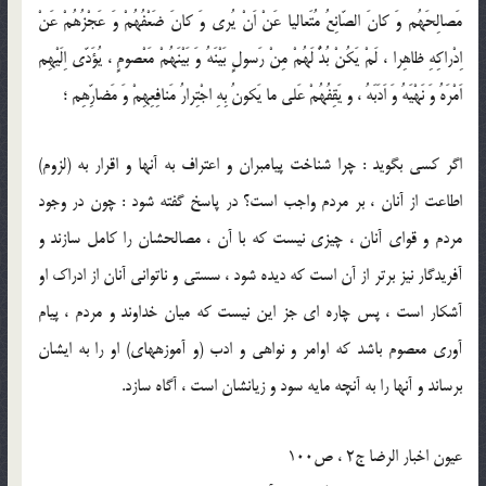
مَصالِحَهُم وَ كانَ الصّانِعُ مُتَعاليا عَنْ اَنْ يُرى وَ كانَ ضَعْفُهُمْ وَ عَجْزُهُمْ عَنْ
اِدْراكِهِ ظاهِرا ، لَمْ يَكُنْ بُدٌّ لَهُمْ مِنْ رَسولٍ بَيْنَهُ وَ بَيْنَهُمْ مَعْصومٍ ، يُؤَدّى اِلَيْهِم
اَمْرَهُ وَ نَهْيَهُ وَ اَدَبَهُ ، و يَقِفُهُمْ عَلى ما يَكونُ بِهِ اجْتِرارُ مَنافِعِهِمْ وَ مَضارِّهِم ؛
اگر كسى بگويد : چرا شناخت پيامبران و اعتراف به آنها و اقرار به (لزوم)
اطاعت از آنان ، بر مردم واجب است؟ در پاسخ گفته شود : چون در وجود
مردم و قواى آنان ، چيزى نيست كه با آن ، مصالحشان را كامل سازند و
آفريدگار نيز برتر از آن است كه ديده شود ، سستى و ناتوانى آنان از ادراك او
آشكار است ، پس چاره ‏اى جز اين نيست كه ميان خداوند و مردم ، پيام‏
آورى معصوم باشد كه اوامر و نواهى و ادب (و آموزه‏هاى) او را به ايشان
برساند و آنها را به آنچه مايه سود و زيانشان است ، آگاه سازد.
عیون اخبار الرضا ج2 ، ص100