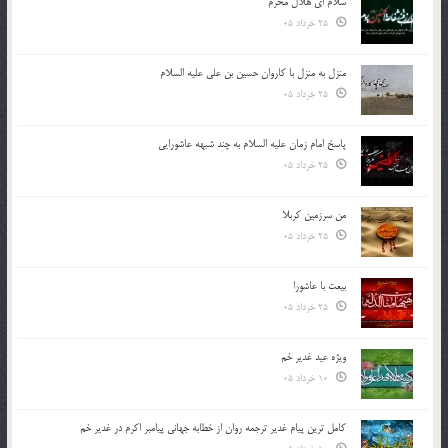
سلام ای هلال محرم
25 خرداد 05
منزل به منزل با کاروان حسین بن علی علیه السلام
25 خرداد 05
پاسخ امام زمان علیه السلام به چند شبهه عاشورایی
25 خرداد 05
من سرزمین کربلا
25 خرداد 05
بیعت با عاشورا
25 خرداد 05
ویژه عید غدیر خم
10 خرداد 05
کامل ترین پیام غدیر ترجمه روان از خطابه جهانی پیامبر اکرم در غدیر خم