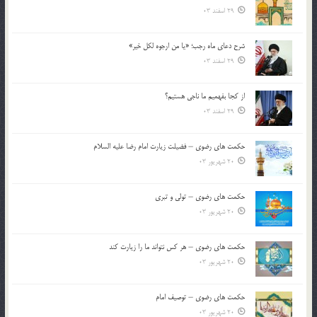
29 اسفند 03
شرح دعای ماه رجب؛ «یا من ارجوه لکل خیر»
29 اسفند 03
از كجا بفهميم ما ناجی هستیم؟
29 اسفند 03
حکمت های رضوی – فضیلت زیارت امام رضا علیه السلام
20 شهریور 03
حکمت های رضوی – تولی و تبری
20 شهریور 03
حکمت های رضوی – هر کس نتواند ما را زیارت کند
20 شهریور 03
حکمت های رضوی – توصیف امام
20 شهریور 03