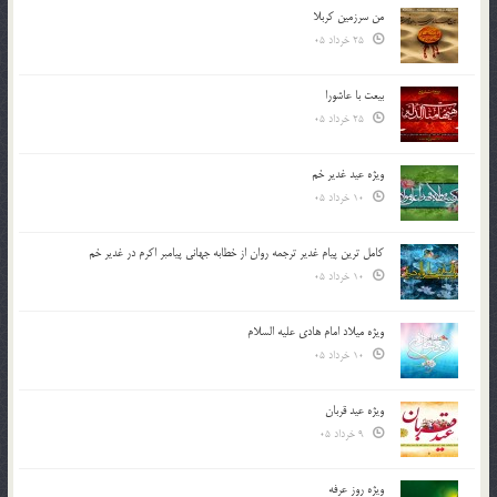
من سرزمین کربلا
25 خرداد 05
بیعت با عاشورا
25 خرداد 05
ویژه عید غدیر خم
10 خرداد 05
کامل ترین پیام غدیر ترجمه روان از خطابه جهانی پیامبر اکرم در غدیر خم
10 خرداد 05
ویژه میلاد امام هادی علیه السلام
10 خرداد 05
ویژه عید قربان
9 خرداد 05
ویژه روز عرفه