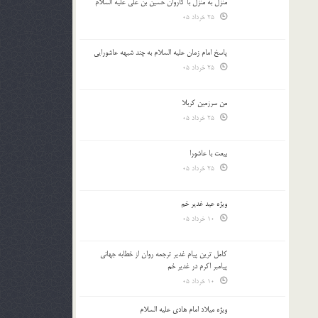
منزل به منزل با کاروان حسین بن علی علیه السلام
25 خرداد 05
پاسخ امام زمان علیه السلام به چند شبهه عاشورایی
25 خرداد 05
من سرزمین کربلا
25 خرداد 05
بیعت با عاشورا
25 خرداد 05
ویژه عید غدیر خم
10 خرداد 05
کامل ترین پیام غدیر ترجمه روان از خطابه جهانی
پیامبر اکرم در غدیر خم
10 خرداد 05
ویژه میلاد امام هادی علیه السلام