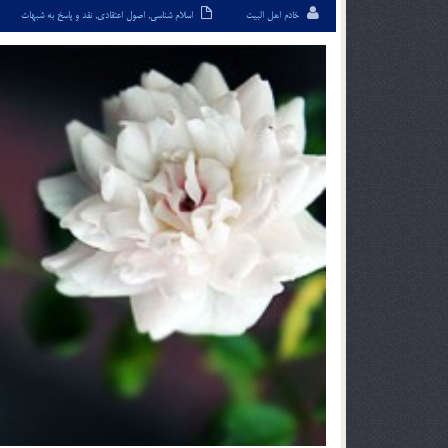
خادم اهل البیت
اسلام شناسی
,
اصول اعتقادی
,
نقد و پاسخ به شبهات