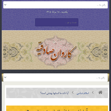
یکشنبه , 18 مرداد 1405
اسلام شناسی
آيا ذات ما انسانها بهشتي است؟