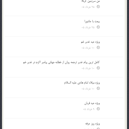
من سرزمین کربلا
25 خرداد 05
بیعت با عاشورا
25 خرداد 05
ویژه عید غدیر خم
10 خرداد 05
کامل ترین پیام غدیر ترجمه روان از خطابه جهانی پیامبر اکرم در غدیر خم
10 خرداد 05
ویژه میلاد امام هادی علیه السلام
10 خرداد 05
ویژه عید قربان
9 خرداد 05
ویژه روز عرفه