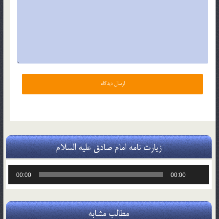
زیارت نامه امام صادق علیه السلام
پخش‌کننده
00:00
00:00
صوت
مطالب مشابه