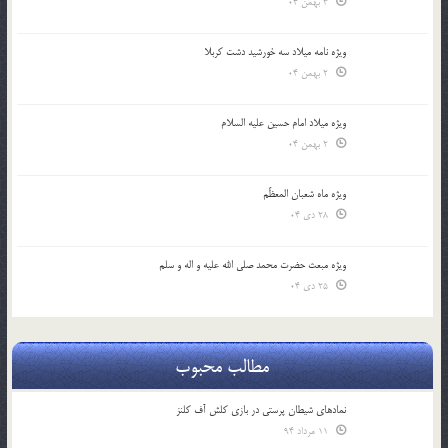
3 بهمن 04
ویژه نامه میلاد سه خورشید دشت کربلا
2 بهمن 04
ویژه میلاد امام حسین علیه السلام
2 بهمن 04
ویژه ماه شعبان المعظّم
28 دی 04
ویژه مبعث حضرت محمد صلی الله علیه و اله و سلم
25 دی 04
مطالب محبوب
نمادهای شیطان پرستی در بازی کلش آف کلنز
11 مرداد 94