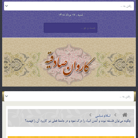
شنبه , 17 مرداد 1405
اسلام شناسی
چگونه مي‌توان فلسفه نبوت و آمدن انبياء را درك نمود و در جامعة فعلي نيز کاربرد آن را فهميد؟