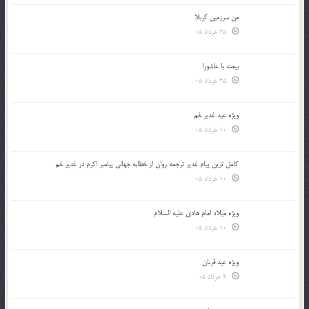
من سرزمین کربلا
25 خرداد 05
بیعت با عاشورا
25 خرداد 05
ویژه عید غدیر خم
10 خرداد 05
کامل ترین پیام غدیر ترجمه روان از خطابه جهانی پیامبر اکرم در غدیر خم
10 خرداد 05
ویژه میلاد امام هادی علیه السلام
10 خرداد 05
ویژه عید قربان
9 خرداد 05