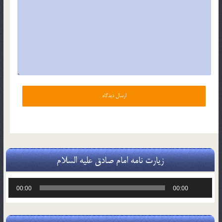
زیارت نامه امام صادق علیه السلام
پخش‌کننده
00:00
00:00
صوت