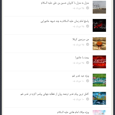
منزل به منزل با کاروان حسین بن علی علیه السلام
25 خرداد 05
پاسخ امام زمان علیه السلام به چند شبهه عاشورایی
25 خرداد 05
من سرزمین کربلا
25 خرداد 05
بیعت با عاشورا
25 خرداد 05
ویژه عید غدیر خم
10 خرداد 05
کامل ترین پیام غدیر ترجمه روان از خطابه جهانی پیامبر اکرم در غدیر خم
10 خرداد 05
ویژه میلاد امام هادی علیه السلام