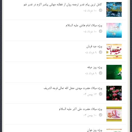
کامل ترین پیام غدیر ترجمه روان از خطابه جهانی پیامبر اکرم در غدیر خم
10 خرداد 05
ویژه میلاد امام هادی علیه السلام
10 خرداد 05
ویژه عید قربان
9 خرداد 05
ویژه روز عرفه
9 خرداد 05
ویژه میلاد حضرت مهدی عجل الله تعالی فرجه الشريف
13 بهمن 04
ویژه میلاد حضرت علی اکبر علیه السلام
10 بهمن 04
ویژه روز جوان