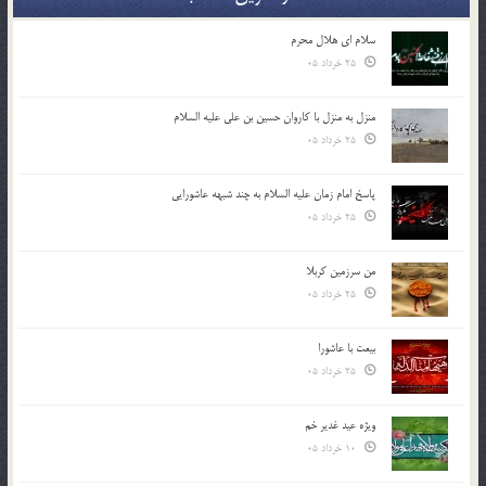
سلام ای هلال محرم
25 خرداد 05
منزل به منزل با کاروان حسین بن علی علیه السلام
25 خرداد 05
پاسخ امام زمان علیه السلام به چند شبهه عاشورایی
25 خرداد 05
من سرزمین کربلا
25 خرداد 05
بیعت با عاشورا
25 خرداد 05
ویژه عید غدیر خم
10 خرداد 05