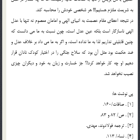
به شریعت ملتزم هستیم!!! هر شخصی خودش را محاسبه کند.
در نتیجه اعطای مقام عصمت به انبیای الهی و امامان معصوم نه تنها با عدل
الهی ناسازگار است بلکه عین عدل است، چون نسبت به ما می دانست که
چنین قابلیتی نداریم لذا به ما نداده است، و اگر به ما می داد بر خلاف عدل و
ضد حکمت بود مثل آن بود که سلاح جنگی را در اختیار کودک نادان قرار
دهیم او چه کار خواهد کرد!؟ جز خسارت و زیان به خود و دیگران چیزی
نصیب نخواهد شد.
پي نوشت ها:
[1] . صافات/160.
[2] . ص/ 82 و 83.
[3] . ترجمه فولادوند، مهدي.
[4] . نساء/ 113.