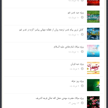
25 خرداد 05
ویژه عید غدیر خم
10 خرداد 05
کامل ترین پیام غدیر ترجمه روان از خطابه جهانی پیامبر اکرم در غدیر خم
10 خرداد 05
ویژه میلاد امام هادی علیه السلام
10 خرداد 05
ویژه عید قربان
9 خرداد 05
ویژه روز عرفه
9 خرداد 05
ویژه میلاد حضرت مهدی عجل الله تعالی فرجه الشريف
13 بهمن 04