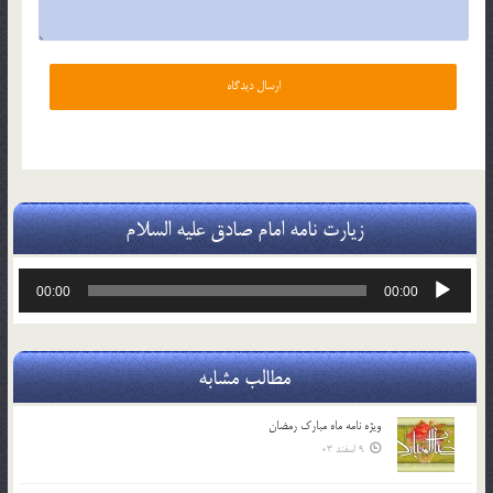
زیارت نامه امام صادق علیه السلام
پخش‌کننده
00:00
00:00
صوت
مطالب مشابه
ویژه نامه ماه مبارک رمضان
9 اسفند 03