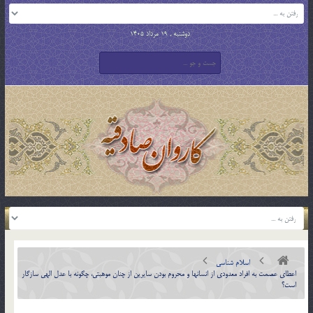
دوشنبه , 19 مرداد 1405
اسلام شناسی
اعطاي عصمت به افراد معدودي از انسان‏ها و محروم بودن سايرين از چنان موهبتي، چگونه با عدل الهي سازگار
است؟