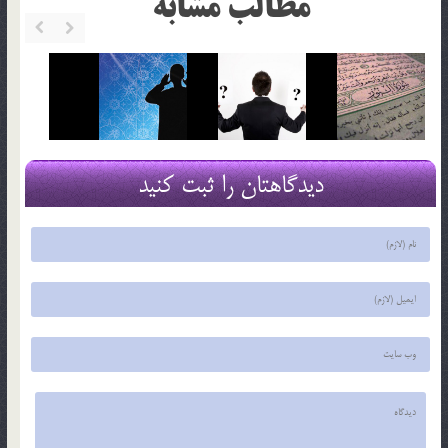
مطالب مشابه
دیدگاهتان را ثبت کنید