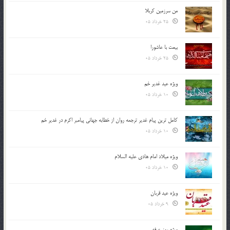
من سرزمین کربلا
25 خرداد 05
بیعت با عاشورا
25 خرداد 05
ویژه عید غدیر خم
10 خرداد 05
کامل ترین پیام غدیر ترجمه روان از خطابه جهانی پیامبر اکرم در غدیر خم
10 خرداد 05
ویژه میلاد امام هادی علیه السلام
10 خرداد 05
ویژه عید قربان
9 خرداد 05
ویژه روز عرفه