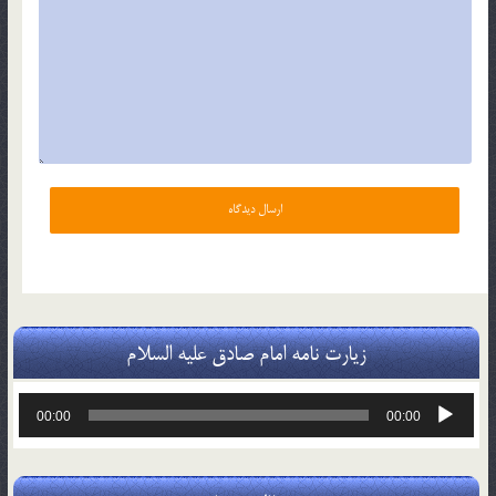
زیارت نامه امام صادق علیه السلام
پخش‌کننده
00:00
00:00
صوت