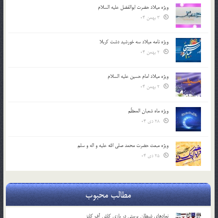
ویژه میلاد حضرت ابوالفضل علیه السلام
3 بهمن 04
ویژه نامه میلاد سه خورشید دشت کربلا
2 بهمن 04
ویژه میلاد امام حسین علیه السلام
2 بهمن 04
ویژه ماه شعبان المعظّم
28 دی 04
ویژه مبعث حضرت محمد صلی الله علیه و اله و سلم
25 دی 04
مطالب محبوب
نمادهای شیطان پرستی در بازی کلش آف کلنز