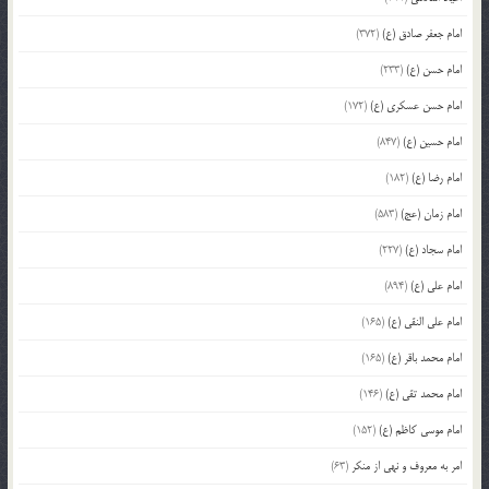
امام جعفر صادق (ع)
(372)
امام حسن (ع)
(233)
امام حسن عسکری (ع)
(172)
امام حسین (ع)
(847)
امام رضا (ع)
(182)
امام زمان (عج)
(583)
امام سجاد (ع)
(227)
امام علی (ع)
(894)
امام علی النقی (ع)
(165)
امام محمد باقر (ع)
(165)
امام محمد تقی (ع)
(146)
امام موسی کاظم (ع)
(152)
امر به معروف و نهی از منکر
(63)