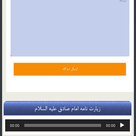
زیارت نامه امام صادق علیه السلام
پخش‌کننده
00:00
00:00
صوت