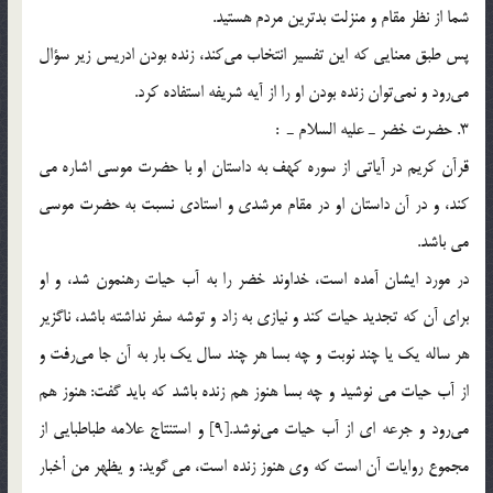
شما از نظر مقام و منزلت بدترين مردم هستيد.
پس طبق معنايي كه اين تفسير انتخاب مي‌كند، زنده بودن ادريس زير سؤال
مي‌رود و نمي‌توان زنده بودن او را از آيه شريفه استفاده كرد.
3. حضرت خضر ـ عليه السلام ـ :
قرآن كريم در آياتي از سوره كهف به داستان او با حضرت موسي اشاره مي
كند، و در آن داستان او در مقام مرشدي و استادي نسبت به حضرت موسي
مي باشد.
در مورد ايشان آمده است، خداوند خضر را به آب حيات رهنمون شد، و او
براي آن كه تجديد حيات كند و نيازي به زاد و توشه سفر نداشته باشد، ناگزير
هر ساله يك يا چند نوبت و چه بسا هر چند سال يك بار به آن جا مي‌رفت و
از آب حيات مي نوشيد و چه بسا هنوز هم زنده باشد كه بايد گفت: هنوز هم
مي‌رود و جرعه اي از آب حيات مي‌نوشد.[9] و استنتاج علامه طباطبايي از
مجموع روايات آن است كه وي هنوز زنده است، می گوید: و يظهر من أخبار