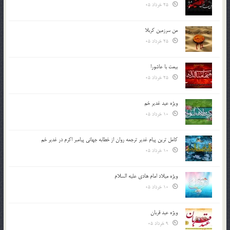
25 خرداد 05
من سرزمین کربلا
25 خرداد 05
بیعت با عاشورا
25 خرداد 05
ویژه عید غدیر خم
10 خرداد 05
کامل ترین پیام غدیر ترجمه روان از خطابه جهانی پیامبر اکرم در غدیر خم
10 خرداد 05
ویژه میلاد امام هادی علیه السلام
10 خرداد 05
ویژه عید قربان
9 خرداد 05