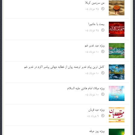
من سرزمین کربلا
25 خرداد 05
بیعت با عاشورا
25 خرداد 05
ویژه عید غدیر خم
10 خرداد 05
کامل ترین پیام غدیر ترجمه روان از خطابه جهانی پیامبر اکرم در غدیر خم
10 خرداد 05
ویژه میلاد امام هادی علیه السلام
10 خرداد 05
ویژه عید قربان
9 خرداد 05
ویژه روز عرفه