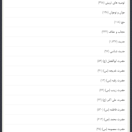
توصیه های تربیتی
(498)
جوان و نوجوان
(148)
حج
(118)
حجاب و عفاف
(333)
حدیث
(1,737)
حدیث شناسی
(97)
حضرت ابوالفضل (ع)
(54)
حضرت خدیجه (س)
(41)
حضرت رقیه (س)
(13)
حضرت زینب (س)
(66)
حضرت علی اکبر (ع)
(23)
حضرت فاطمه (س)
(530)
حضرت محمد (ص)
(613)
حضرت معصومه (س)
(45)