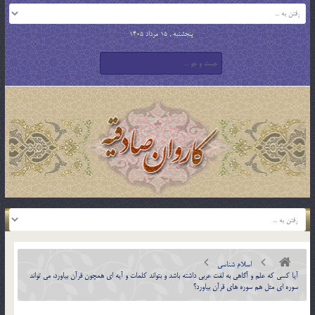
پنجشنبه , 15 مرداد 1405
اسلام شناسی
آيا كسي كه علم و آگاهي به لغت عربي داشته باشد و بتواند كلمات و آيه اي همچون قرآن بياورد، مي تواند
سوره اي مثل هم سوره هاي قرآن بياورد؟