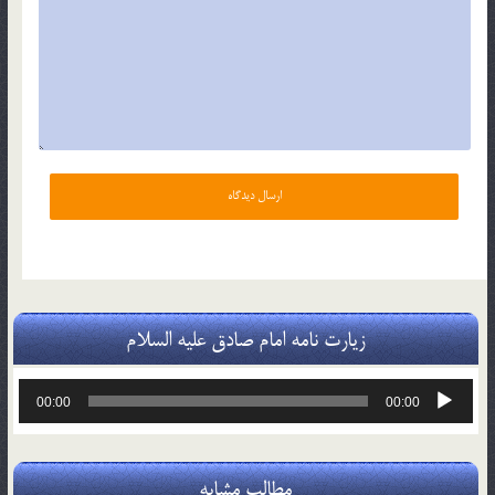
زیارت نامه امام صادق علیه السلام
پخش‌کننده
00:00
00:00
صوت
مطالب مشابه