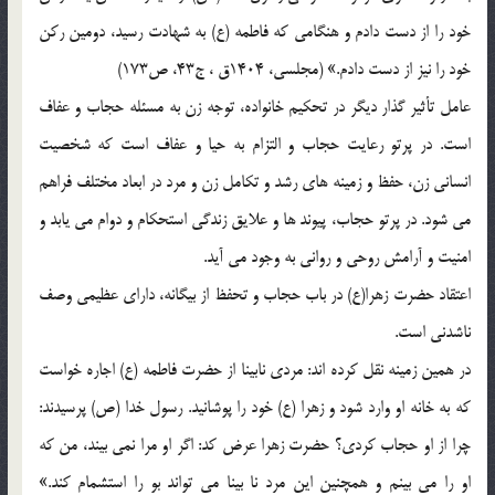
خود را از دست دادم و هنگامی که فاطمه (ع) به شهادت رسید، دومین رکن
خود را نیز از دست دادم.» (مجلسی، 1404ق ، ج43، ص173)
عامل تأثیر گذار دیگر در تحکیم خانواده، توجه زن به مسئله حجاب و عفاف
است. در پرتو رعایت حجاب و التزام به حیا و عفاف است که شخصیت
انسانی زن، حفظ و زمینه های رشد و تکامل زن و مرد در ابعاد مختلف فراهم
می شود. در پرتو حجاب، پیوند ها و علایق زندگی استحکام و دوام می یابد و
امنیت و آرامش روحی و روانی به وجود می آید.
اعتقاد حضرت زهرا(ع) در باب حجاب و تحفظ از بیگانه، دارای عظیمی وصف
ناشدنی است.
در همین زمینه نقل کرده اند: مردی نابینا از حضرت فاطمه (ع) اجاره خواست
که به خانه او وارد شود و زهرا (ع) خود را پوشانید. رسول خدا (ص) پرسیدند:
چرا از او حجاب کردی؟ حضرت زهرا عرض کد: اگر او مرا نمی بیند، من که
او را می بینم و همچنین این مرد نا بینا می تواند بو را استشمام کند.»