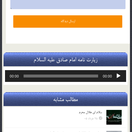
زیارت نامه امام صادق علیه السلام
پخش‌کننده
00:00
00:00
صوت
مطالب مشابه
سلام ای هلال محرم
25 خرداد 05