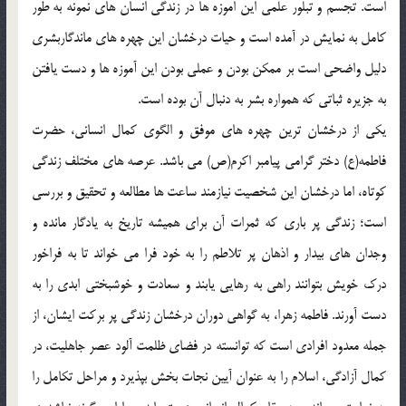
است. تجسم و تبلور علمی این اموزه ها در زندگی انسان های نمونه به طور
کامل به نمایش در آمده است و حیات درخشان این چهره های ماندگاربشری
دلیل واضحی است بر ممکن بودن و عملی بودن این آموزه ها و دست یافتن
به جزیره ثباتی که همواره بشر به دنبال آن بوده است.
یکی از درخشان ترین چهره های موفق و الگوی کمال انسانی، حضرت
فاطمه(ع) دختر گرامی پیامبر اکرم(ص) می باشد. عرصه های مختلف زندگی
کوتاه، اما درخشان این شخصیت نیازمند ساعت ها مطالعه و تحقیق و بررسی
است؛ زندگی پر باری که ثمرات آن برای همیشه تاریخ به یادگار مانده و
وجدان های بیدار و اذهان پر تلاطم را به خود فرا می خواند تا به فراخور
درک خویش بتوانند راهی به رهایی یابند و سعادت و خوشبختی ابدی را به
دست آورند. فاطمه زهرا، به گواهی دوران درخشان زندگی پر برکت ایشان، از
جمله معدود افرادی است که توانسته در فضای ظلمت آلود عصر جاهلیت، در
کمال آزادگی، اسلام را به عنوان آیین نجات بخش بپذیرد و مراحل تکامل را