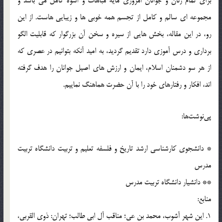
برای تمام زنان و جوانان امروزی مایه مباهات و اسوه کامل می باشد و
مجموعه ای سالم و کامل از تجسم همه خوبی ها و زیبایی هاست. از این
رو، در این مقاله، بخش هایی از سیره و سخن آن بزرگوار که قابلیت الگو
برداری و درس آموزی دارد تقدیم گردید، به امید آنکه بتوانیم در عصری که
از هر سو دشمنان اسلام، ایمان و ارزش های اصیل جوانان را هدف گرفته
اند، افکار و رفتارهای خود را با آن حضرت هماهنگ نماییم.
پی‌نوشت‌ها:
* دانشجوی کارشناسی ارشد تاریخ و فلسفه تعلیم و تربیت دانشگاه تربیت
مدرس
** دانشیار دانشگاه تربیت مدرس
منابع:
1. این شهر آشوب، محمد بن عی؛ مناقب آل ابی طالب؛ تهران: ذوی القربی،