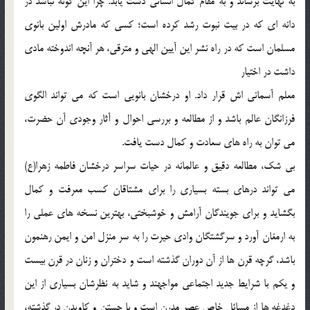
به نهایت برساند و به مقام کمال انسانی دست یابد. چرا این گونه نباشد در
دانه ای که در بیت نبوت رشد کرده است؛ کسی که مادرش اولین بانوی
مسلمان است که در راه نشر این آیین الهی و مترقی، هر آنچه اندوخته مادی
داشت در اختیار
معلم آسمانی اش قرار داد. او درخشان بانویی است که می تواند الگوی
فرزانگان عالم باشد و از مطالعه و بررسی احوال و آثار وجودی آن حضرت،
می توان به راه های سعادت و کمال دست یافت.
بی شک، مطالعه دقیق و عالمانه در حیات سراسر درخشان فاطمه زهرا(ع)
می تواند درهای بسته بسیاری را برای مشتاقان کسب معرفت و کمال
بگشاید و برای جویندگان آرامش و خوشبختی، بهترین نسخه های عملی را
به ارمغان آورد و سرگشتگان وادی حیرت را به سر منزل امن و ایمن رهنمون
باشد، گرچه قرن ها از آن دوران گذشته است و دختران و زنان در قرن بیست
و یکم با شرایط جدید اجتماعی مواجهند و شاید به نظرشان بسیاری از این
دغدغه ها از مسائل خاص عصر مدرن است و با جستن و کاویدن در گذشته،