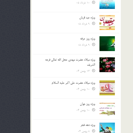
10 خرداد 05
ویژه عید قربان
9 خرداد 05
ویژه روز عرفه
9 خرداد 05
ویژه میلاد حضرت مهدی عجل الله تعالی فرجه
الشريف
13 بهمن 04
ویژه میلاد حضرت علی اکبر علیه السلام
10 بهمن 04
ویژه روز جوان
10 بهمن 04
ویژه دهه فجر
8 بهمن 04