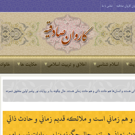
ان کاروان صادقیه
تماس با ما
یث
اسلام شناسی
اخلاق و تربیت اسلامی
حکایت ها
خانواده
تي هستند و انسان‌ها هم حادث ذاتي و هم حادث زماني هستند. حال چگونه بنا بر روايات نور پيامبر اولين مخلوق شمرده
 و هم زماني است و ملائكه قديم زماني و حادث ذاتي
ث زماني هستند. حال چگونه بنا بر روايات نور پيامبر