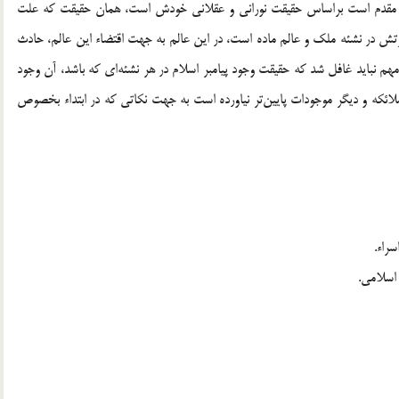
الم مقدم است براساس حقيقت نوراني و عقلاني خودش است، همان حقيقت كه علت
در نشئه ملك و عالم ماده است، در اين عالم به جهت اقتضاء اين عالم، حادث
 مهم نبايد غافل شد كه حقيقت وجود پيامبر اسلام در هر نشئه‌اي كه باشد، آن وجود
 ملائكه و ديگر موجودات پايين‌تر نياورده است به جهت نكاتي كه در ابتداء بخصوص