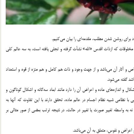
راي روشن شدن مطلب، مقدمه‌اي را بيان مي‌كنيم.
مخلوقات كه ازذات اقدس «الله» نشأت گرفته و تجلي يافته است، به سه عالم كلي
 و آثار آن مي‌باشد و از جهت وجود و ذات هم كامل و هم منزه از قوه و استعداد
اشد گفته مي‌شود.
 و اندازه‌هاي ماده و اعراض آن را دارد مانند ابعاد سه‌گانه و اشكال گوناگون و
با نظامي شبيه نظام اجسام در عالم ماده، تحقق دارند با اين تفاوت كه آنها به
به واسطه تغيير صورت يا تغيير در حالت، در نتيجه ترتب بعضي از صور مثالي بر
 اعراض و نفوس، متعلق به آن مي‌باشد.