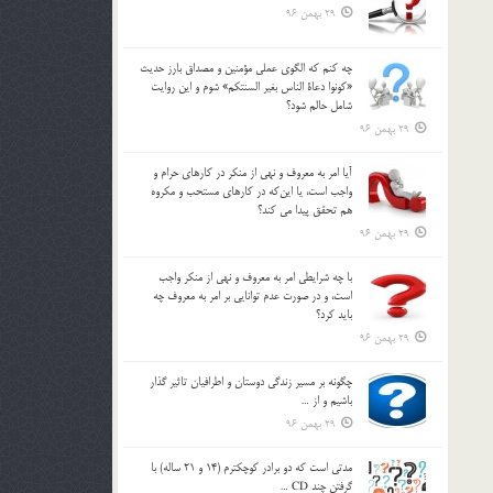
29 بهمن 96
چه كنم كه الگوي عملي مؤمنين و مصداق بارز حديث
«كونوا دعاة الناس بغير السنتكم» شوم و اين روايت
شامل حالم شود؟
29 بهمن 96
آيا امر به معروف و نهي از منكر در كارهاي حرام و
واجب است، يا اين‌كه در كارهاي مستحب و مكروه
هم تحقق پيدا مي كند؟
29 بهمن 96
با چه شرايطي امر به معروف و نهي از منکر واجب
است، و در صورت عدم توانايي بر امر به معروف چه
بايد کرد؟
29 بهمن 96
چگونه بر مسير زندگي دوستان و اطرافيان تاثير گذار
باشيم و از …
29 بهمن 96
مدتي است كه دو برادر كوچكترم (14 و 21 ساله) با
گرفتن چند CD …