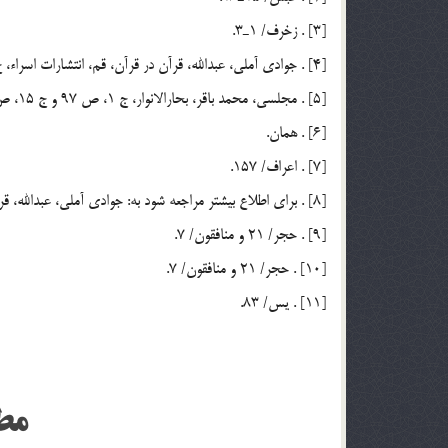
[3] . زخرف/ 1ـ3.
[4] . جوادي آملي، عبدالله، قرآن در قرآن، قم، انتشارات اسراء، ج 1، ص 35ـ36، و صص 44 ـ 48.
[5] . مجلسي، محمد باقر، بحارالانوار، ج 1، ص 97 و ج 15، ص 4.
[6] . همان.
[7] . اعراف/ 157.
[8] . براي اطلاع بيشتر مراجعه شود به: جوادي آملي، عبدالله، قرآن در قرآن، ج 1، ص 39 ـ 44.
[9] . حجر/ 21 و منافقون/ 7.
[10] . حجر/ 21 و منافقون/ 7.
[11] . يس/ 83.
مط