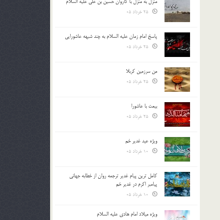
منزل به منزل با کاروان حسین بن علی علیه السلام
25 خرداد 05
پاسخ امام زمان علیه السلام به چند شبهه عاشورایی
25 خرداد 05
من سرزمین کربلا
25 خرداد 05
بیعت با عاشورا
25 خرداد 05
ویژه عید غدیر خم
10 خرداد 05
کامل ترین پیام غدیر ترجمه روان از خطابه جهانی
پیامبر اکرم در غدیر خم
10 خرداد 05
ویژه میلاد امام هادی علیه السلام