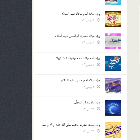
ویژه میلاد امام سجاد علیه السلام
4 بهمن 04
ویژه میلاد حضرت ابوالفضل علیه السلام
3 بهمن 04
ویژه نامه میلاد سه خورشید دشت کربلا
2 بهمن 04
ویژه میلاد امام حسین علیه السلام
2 بهمن 04
ویژه ماه شعبان المعظّم
28 دی 04
ویژه مبعث حضرت محمد صلی الله علیه و اله و سلم
25 دی 04