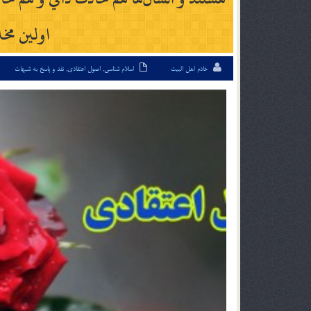
اولين مخ
خادم اهل البیت
اسلام شناسی
,
اصول اعتقادی
,
نقد و پاسخ به شبهات