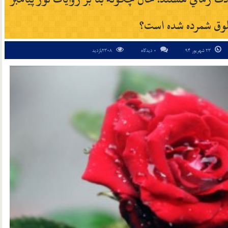
لوق شمرده شده است؟
23 شهریور 94
0 دیدگاه
2308بازدید